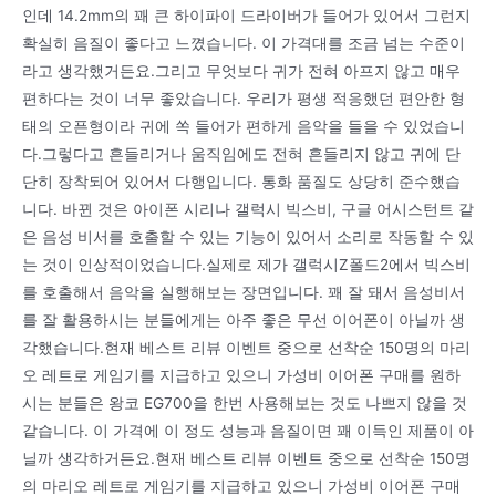
인데 14.2mm의 꽤 큰 하이파이 드라이버가 들어가 있어서 그런지
확실히 음질이 좋다고 느꼈습니다. 이 가격대를 조금 넘는 수준이
라고 생각했거든요.그리고 무엇보다 귀가 전혀 아프지 않고 매우
편하다는 것이 너무 좋았습니다. 우리가 평생 적응했던 편안한 형
태의 오픈형이라 귀에 쏙 들어가 편하게 음악을 들을 수 있었습니
다.그렇다고 흔들리거나 움직임에도 전혀 흔들리지 않고 귀에 단
단히 장착되어 있어서 다행입니다. 통화 품질도 상당히 준수했습
니다. 바뀐 것은 아이폰 시리나 갤럭시 빅스비, 구글 어시스턴트 같
은 음성 비서를 호출할 수 있는 기능이 있어서 소리로 작동할 수 있
는 것이 인상적이었습니다.실제로 제가 갤럭시Z폴드2에서 빅스비
를 호출해서 음악을 실행해보는 장면입니다. 꽤 잘 돼서 음성비서
를 잘 활용하시는 분들에게는 아주 좋은 무선 이어폰이 아닐까 생
각했습니다.현재 베스트 리뷰 이벤트 중으로 선착순 150명의 마리
오 레트로 게임기를 지급하고 있으니 가성비 이어폰 구매를 원하
시는 분들은 왕코 EG700을 한번 사용해보는 것도 나쁘지 않을 것
같습니다. 이 가격에 이 정도 성능과 음질이면 꽤 이득인 제품이 아
닐까 생각하거든요.현재 베스트 리뷰 이벤트 중으로 선착순 150명
의 마리오 레트로 게임기를 지급하고 있으니 가성비 이어폰 구매