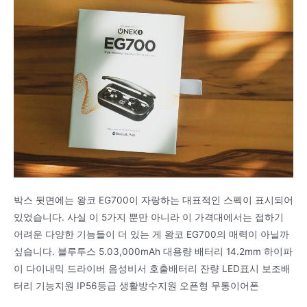
박스 뒷면에는 왕코 EG700이 자랑하는 대표적인 스펙이 표시되어
있었습니다. 사실 이 5가지 뿐만 아니라 이 가격대에서는 접하기
어려운 다양한 기능들이 더 있는 게 왕코 EG700의 매력이 아닐까
싶습니다. 블루투스 5.03,000mAh 대용량 배터리 14.2mm 하이파
이 다이내믹 드라이버 음성비서 호출배터리 잔량 LED표시 보조배
터리 기능지원 IP56등급 생활방수지원 오픈형 무통이어폰