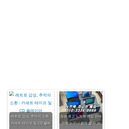
레트로 감성, 추억의 소환 :
창원 중고 노트북 매입 판매
카세트 테이프 및 CD 플레
진행 누구나 쉽게 할 수 있