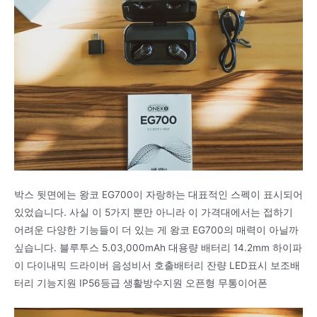
박스 뒷면에는 왕코 EG700이 자랑하는 대표적인 스펙이 표시되어
있었습니다. 사실 이 5가지 뿐만 아니라 이 가격대에서는 접하기
어려운 다양한 기능들이 더 있는 게 왕코 EG700의 매력이 아닐까
싶습니다. 블루투스 5.03,000mAh 대용량 배터리 14.2mm 하이파
이 다이내믹 드라이버 음성비서 호출배터리 잔량 LED표시 보조배
터리 기능지원 IP56등급 생활방수지원 오픈형 무통이어폰