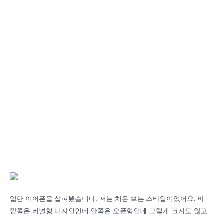
일단 이어폰을 살펴봤습니다. 저는 처음 보는 스타일이었어요. 바
깥쪽은 커널형 디자인인데 안쪽은 오픈형인데 그렇게 크지도 않고