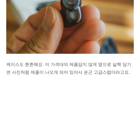
케이스도 튼튼해요. 이 가격대의 제품답지 않게 옆으로 살짝 당기
면 사진처럼 제품이 나오게 되어 있어서 은근 고급스럽더라고요.