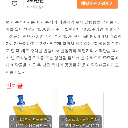
먼저 주식회사는 회사 주식의 액면가와 주식 발행량을 정하는데,
예를 들어 액면가 1000원에 주식 발행량이 1000주라면 이 회사의
자본금은 액면가 X 총 주식 수의 100만원이 됩니다.여기서 기업의
가치가 늘어나고 주가가 오르게 되면서 일주일에 2000원이 된다
고 할 때 새로 주식을 발행해서 발행가와 액면가의 차액만큼 회사
가 번 주식발행초과금 또는 영업을 잘해서 번 수익으로 주주들에
게 배당금을 지급 후 남은 회사의 곳간을 채운 이익잉여금이라고
하는데요~
인기글
신용정보회사 회수 수수료
미국 고교 조기유학 숙소는
와 채무자 신용조회 비용 바
어떻게 정해? 홈스테이와