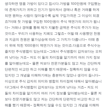
생각하면 명품 가방이 있다고 칩시다.가방을 100만원에 구입했는
데 존재가치가 귀하고 인기가 많아져서 경매나 혹은 거래를 하게
되면 원하는 사람이 많아질수록 실제 구입가격은 그 이상이 되겠
죠?이때 첫 가방을 구입한 100만원이 주식 액면가의 의미가 됩니
다~ 거래나 경매를 통해 제가 지불한 금액은 주식의 주가가 되는
것이죠~ 우리가 사용하는 지폐도 그렇죠~ 어릴 때 사용했던 천원
과 지금의 천원은 물가상승에 따라 그 가치가 다릅니다~ 이때 종
이 위에 적힌 1000원이 액면가가 되는 것이죠.다음으로 주식수는
줄지만 주식병합이 있는데요~그래서 주식병합이 감자보다는 오히
려 낫다는 거죠~ 저도 이 둘의 차이점을 알기까지 여러 가지 정보
를 알아봤는데요~ 물론 저보다 전문가분들도 많고 저는 간단하게
단편적인 비교만 하고 이해를 했기 때문에~ 정확하지 않을 수도
있지만 그 개념을 이해하기에는 충분하지 않았나 생각이 듭니다~
이상으로 주식 감자의 의미와 병합의 차이점에 대해서 알아봤습니
다!그래서 주식병합이 감자보다는 오히려 낫다는 거죠~ 저도 이
둘의 차이점을 알기까지 여러 가지 정보를 알아봤는데요~ 물론 저
보다 전문가분들도 많고 저는 간단하게 단편적인 비교만 하고 이
해를 했기 때문에~ 정확하지 않을 수도 있지만 그 개념을 이해하