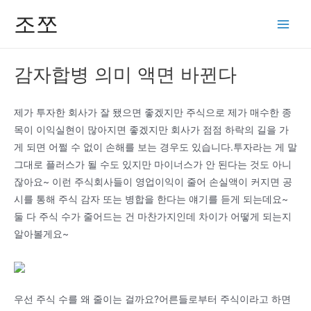
콘
조쪼
텐
Main
츠
Men
로
감자합병 의미 액면 바뀐다
건
너
뛰
제가 투자한 회사가 잘 됐으면 좋겠지만 주식으로 제가 매수한 종
기
목이 이익실현이 많아지면 좋겠지만 회사가 점점 하락의 길을 가
게 되면 어쩔 수 없이 손해를 보는 경우도 있습니다.투자라는 게 말
그대로 플러스가 될 수도 있지만 마이너스가 안 된다는 것도 아니
잖아요~ 이런 주식회사들이 영업이익이 줄어 손실액이 커지면 공
시를 통해 주식 감자 또는 병합을 한다는 얘기를 듣게 되는데요~
둘 다 주식 수가 줄어드는 건 마찬가지인데 차이가 어떻게 되는지
알아볼게요~
우선 주식 수를 왜 줄이는 걸까요?어른들로부터 주식이라고 하면