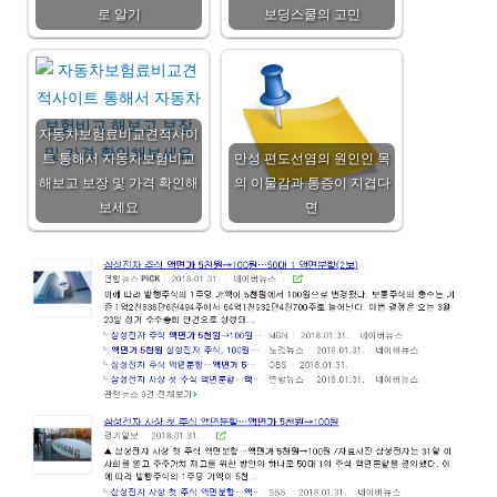
로 알기
보딩스쿨의 고민
자동차보험료비교견적사이
트 통해서 자동차보험비교
만성 편도선염의 원인인 목
해보고 보장 및 가격 확인해
의 이물감과 통증이 지겹다
보세요
면