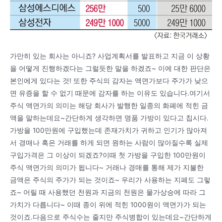
가만히 있는 회사는 아니죠? 사업계획서를 발표하고 지금 이 상황
을 어떻게 진행하겠다는 그럴듯한 말을 하겠죠~ 이에 대한 판단은
본인에게 있다는 것! 또한 주식의 감자는 액면가보다 주가가 낮으
면 유증을 할 수 없기 때문에 감자를 하는 이유도 있습니다.여기서
주식 액면가의 의미는 해당 회사가 발행한 일종의 화폐에 적힌 금
액을 말하는데요~간단하게 생각하면 명품 가방이 있다고 칩시다.
가방을 100만원에 구입했는데 존재가치가 귀하고 인기가 많아져
서 경매나 혹은 거래를 하게 되면 원하는 사람이 많아질수록 실제
구입가격은 그 이상이 되겠죠?이때 첫 가방을 구입한 100만원이
주식 액면가의 의미가 됩니다~ 거래나 경매를 통해 제가 지불한
금액은 주식의 주가가 되는 것이죠~ 우리가 사용하는 지폐도 그렇
죠~ 어릴 때 사용했던 천원과 지금의 천원은 물가상승에 따라 그
가치가 다릅니다~ 이때 종이 위에 적힌 1000원이 액면가가 되는
것이죠.다음으로 주식수는 줄지만 주식병합이 있는데요~간단하게