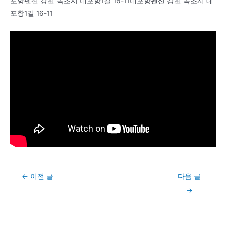
포항펜션 강원 속초시 대포항1길 16-11대포항펜션 강원 속초시 대
포항1길 16-11
Post
←
이전 글
다음 글
navigation
→