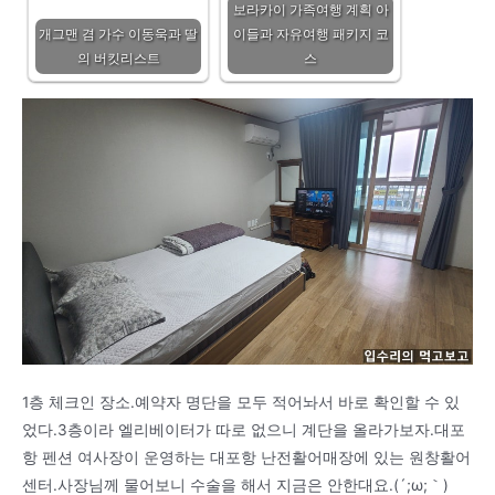
보라카이 가족여행 계획 아
개그맨 겸 가수 이동욱과 딸
이들과 자유여행 패키지 코
의 버킷리스트
스
1층 체크인 장소.예약자 명단을 모두 적어놔서 바로 확인할 수 있
었다.3층이라 엘리베이터가 따로 없으니 계단을 올라가보자.대포
항 펜션 여사장이 운영하는 대포항 난전활어매장에 있는 원창활어
센터.사장님께 물어보니 수술을 해서 지금은 안한대요.(´;ω;｀)