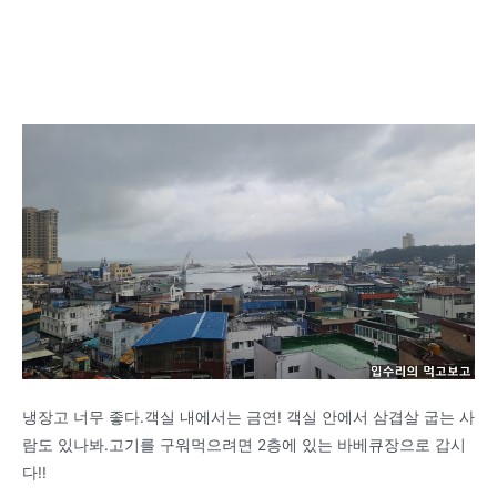
냉장고 너무 좋다.객실 내에서는 금연! 객실 안에서 삼겹살 굽는 사
람도 있나봐.고기를 구워먹으려면 2층에 있는 바베큐장으로 갑시
다!!