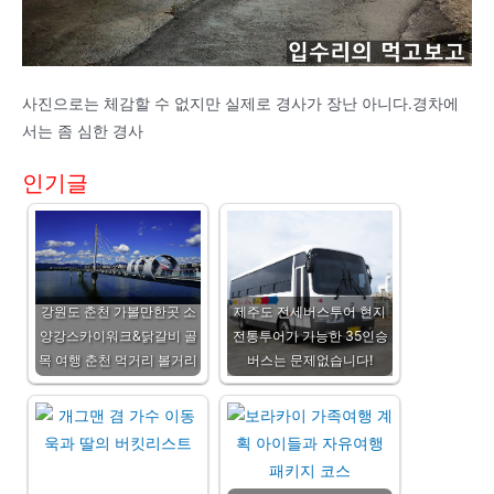
사진으로는 체감할 수 없지만 실제로 경사가 장난 아니다.경차에
서는 좀 심한 경사
인기글
강원도 춘천 가볼만한곳 소
제주도 전세버스투어 현지
양강스카이워크&닭갈비 골
전통투어가 가능한 35인승
목 여행 춘천 먹거리 볼거리
버스는 문제없습니다!