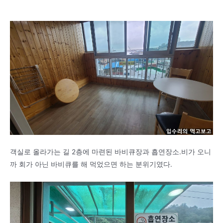
객실로 올라가는 길 2층에 마련된 바비큐장과 흡연장소.비가 오니
까 회가 아닌 바비큐를 해 먹었으면 하는 분위기였다.