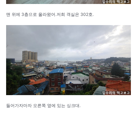
맨 위에 3층으로 올라왔어.저희 객실은 302호.
들어가자마자 오른쪽 옆에 있는 싱크대.