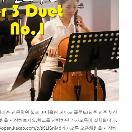
기레슨 전문학원 첼로 바이올린 피아노 플루트(광주 전주 부산
오픈채팅을 시작해보세요.링크를 선택하면 카카오톡이 실행됩니다.
pen.kakao.com/o/s5LISnMd카카오톡 오픈채팅을 시작해