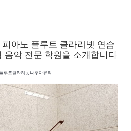
 피아노 플루트 클라리넷 연습
 음악 전문 학원을 소개합니다
노플루트클라리넷나뚜아뮤직