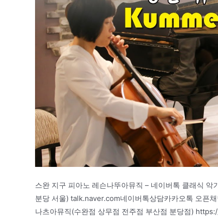
스완 지구 피아노 레슨나뚜아뮤직 – 네이버톡 클래식 악
분당 서울) talk.naver.com네이버톡상담카카오톡 
나츠아뮤직(수완점 상무점 전주점 부산점 분당점) https://o