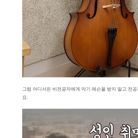
그럼 어디서든 비전공자에게 악기 레슨을 받지 말고 전공자
요.