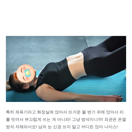
특히 좌욕기라고 화장실에 앉아서 뜨거운 물 변기 위에 앉아서 리
를 빗어서 부끄럽게 쓰는 게 아니라! 그냥 방석이니까! 외관은 온열
방석 자체라서요! 남의 눈 신경 쓰지 말고 어디든 앉아 나이스!