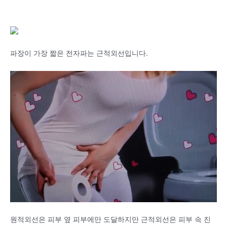
파장이 가장 짧은 전자파는 근적외선입니다.
원적외선은 피부 옆 피부에만 도달하지만 근적외선은 피부 속 진