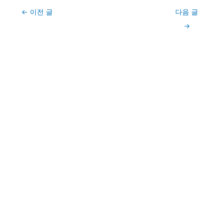
Post
←
이전 글
다음 글
navigation
→