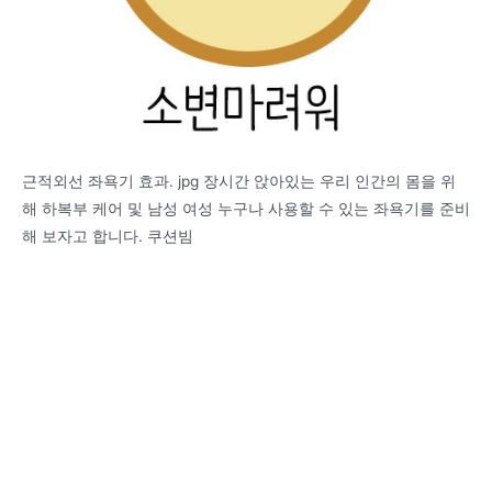
근적외선 좌욕기 효과. jpg 장시간 앉아있는 우리 인간의 몸을 위
해 하복부 케어 및 남성 여성 누구나 사용할 수 있는 좌욕기를 준비
해 보자고 합니다. 쿠션빔