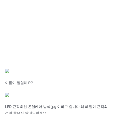
이름이 얼얼해요?
LED 근적외선 온열케어 방석.jpg 이라고 합니다.왜 때밀이 근적외
선이 좋은지 알려드릴게요.