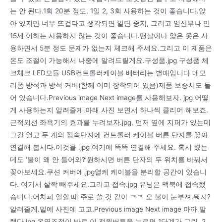
는 안 된다.1회 20분 정도, 1일 2, 3회 사용하는 것이 좋습니다.앉
아 있지만 너무 뜨겁다고 생각되면 일단 중지, 그리고 임산부나 만
15세 이하는 사용하지 않는 것이 좋습니다.맨살이나 얇은 옷은 사
용하면서 5분 정도 문제가 없는지 체크해 주세요.그리고 이 제품은
온도 조절이 가능해서 나중에 알려드릴게요.구성품.jpg 구성품 체
크체크 LED모듈 USB컨트롤러케이블 배터리는 별매입니다 메모
리폼 방석과 방석 커버(함께 이미 장착되어 있음)제품 보증서도 들
어 있습니다.Previous image Next image를 사용해보자. jpg 어떻
게 사용하는지 알려줄게.아래 사진 보면서 하나씩 클리어 해보죠.
근적외선 좌욕기의 효과를 누려보자.jpg, 먼저 옆에 지퍼가 있는데
그걸 열고 두 개의 접속단자에 컨트롤러 케이블 버튼 단자를 꽂아
연결해 봅시다.이것을 .jpg 여기에 똑똑 연결해 주세요. 혹시 켰는
데도 ‘불이 왜 안 들어와?’원하시면 버튼 단자의 두 위치를 바꿔서
꽂아보세요.쿠션 커버에.jpg열케 케이블을 분리할 공간이 있습니
다. 여기서 살짝 빼주세요.그리고 접속.jpg 유닝은 맥북에 접속했
습니다.어차피 일할 때 주로 쓸 것 같아 ㅋㅋ 오 불이 눈부셔.뭐지?
알려줄게.밑에 사진에 고고.Previous image Next image 아까 말
했다.jpg 온열조절이 바로 이 전원버튼을 누르면 1단계가 그린, 2