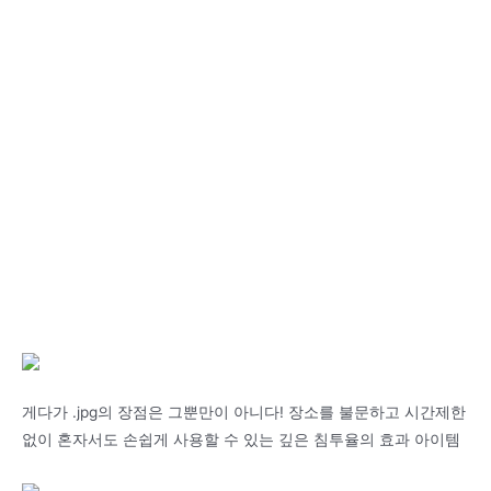
게다가 .jpg의 장점은 그뿐만이 아니다! 장소를 불문하고 시간제한
없이 혼자서도 손쉽게 사용할 수 있는 깊은 침투율의 효과 아이템