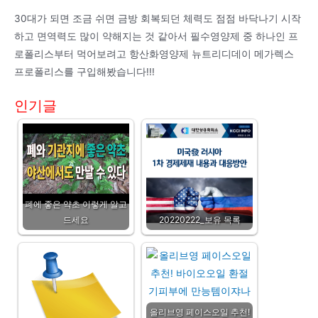
30대가 되면 조금 쉬면 금방 회복되던 체력도 점점 바닥나기 시작
하고 면역력도 많이 약해지는 것 같아서 필수영양제 중 하나인 프
로폴리스부터 먹어보려고 항산화영양제 뉴트리디데이 메가렉스
프로폴리스를 구입해봤습니다!!!
인기글
폐에 좋은 약초 이렇게 알고
드세요
20220222_보유 목록
올리브영 페이스오일 추천!