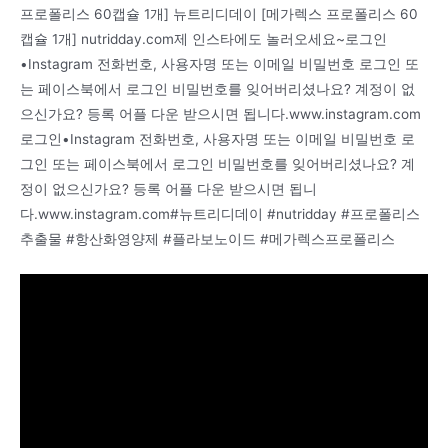
프로폴리스 60캡슐 1개] 뉴트리디데이 [메가렉스 프로폴리스 60
캡슐 1개] nutridday.com제 인스타에도 놀러오세요~로그인
•Instagram 전화번호, 사용자명 또는 이메일 비밀번호 로그인 또
는 페이스북에서 로그인 비밀번호를 잊어버리셨나요? 계정이 없
으신가요? 등록 어플 다운 받으시면 됩니다.www.instagram.com
로그인•Instagram 전화번호, 사용자명 또는 이메일 비밀번호 로
그인 또는 페이스북에서 로그인 비밀번호를 잊어버리셨나요? 계
정이 없으신가요? 등록 어플 다운 받으시면 됩니
다.www.instagram.com#뉴트리디데이 #nutridday #프로폴리스
추출물 #항산화영양제 #플라보노이드 #메가렉스프로폴리스