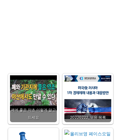
폐에 좋은 약초 이렇게 알고
드세요
20220222_보유 목록