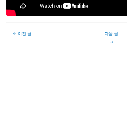
Post
←
이전 글
다음 글
navigation
→