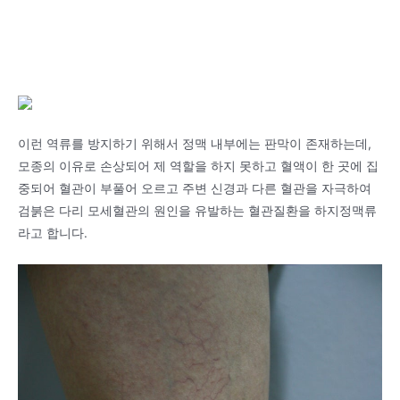
이런 역류를 방지하기 위해서 정맥 내부에는 판막이 존재하는데,
모종의 이유로 손상되어 제 역할을 하지 못하고 혈액이 한 곳에 집
중되어 혈관이 부풀어 오르고 주변 신경과 다른 혈관을 자극하여
검붉은 다리 모세혈관의 원인을 유발하는 혈관질환을 하지정맥류
라고 합니다.