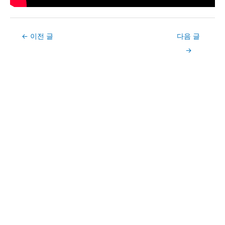
Post
←
이전 글
다음 글
navigation
→