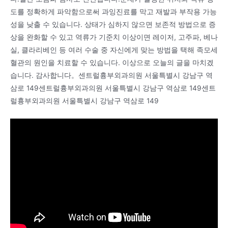
도를 정확하게 파악함으로써 과잉진료를 막고 재발과 부작용 가능
성을 낮출 수 있습니다. 상태가 심하지 않으면 보존적 방법으로 증
상을 완화할 수 있고 역류가 기준치 이상이면 레이저, 고주파, 베나
실, 클라리베인 등 여러 수술 중 자신에게 맞는 방법을 택해 족모세
혈관의 원인을 치료할 수 있습니다. 이상으로 오늘의 글을 마치겠
습니다. 감사합니다。센트럴흉부외과의원 서울특별시 강남구 역
삼로 149센트럴흉부외과의원 서울특별시 강남구 역삼로 149센트
럴흉부외과의원 서울특별시 강남구 역삼로 149