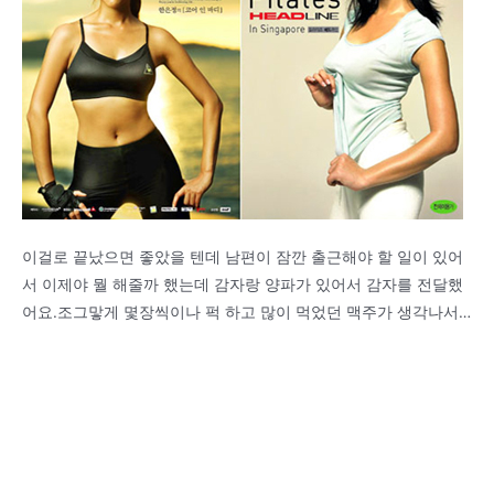
이걸로 끝났으면 좋았을 텐데 남편이 잠깐 출근해야 할 일이 있어
서 이제야 뭘 해줄까 했는데 감자랑 양파가 있어서 감자를 전달했
어요.조그맣게 몇장씩이나 퍽 하고 많이 먹었던 맥주가 생각나서…