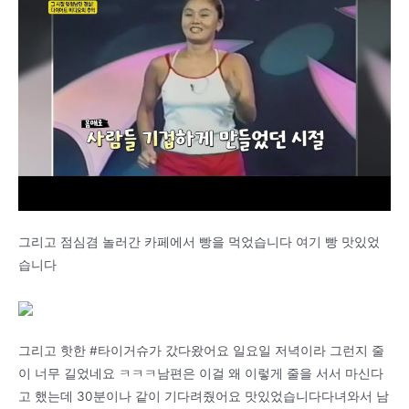
그리고 점심겸 놀러간 카페에서 빵을 먹었습니다 여기 빵 맛있었
습니다
그리고 핫한 #타이거슈가 갔다왔어요 일요일 저녁이라 그런지 줄
이 너무 길었네요 ㅋㅋㅋ남편은 이걸 왜 이렇게 줄을 서서 마신다
고 했는데 30분이나 같이 기다려줬어요 맛있었습니다다녀와서 남