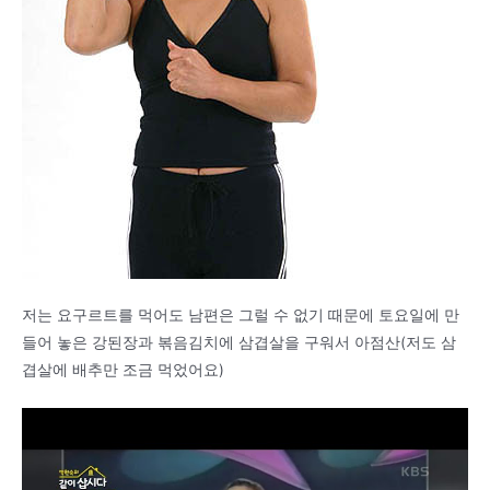
저는 요구르트를 먹어도 남편은 그럴 수 없기 때문에 토요일에 만
들어 놓은 강된장과 볶음김치에 삼겹살을 구워서 아점산(저도 삼
겹살에 배추만 조금 먹었어요)