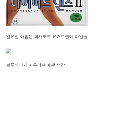
일요일 아침은 회개모드 요거트볼에 과일들
블루베리가 어우러져 예쁜 색감