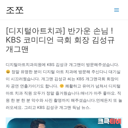
콘
조쪼
텐
Main
츠
Men
로
[디지털아트치과] 반가운 손님 !
건
KBS 코미디언 극회 회장 김성규
너
뛰
개그맨
기
디지털아트치과의원에 KBS 김성규 개그맨이 방문해주셨습니다.
정말 유명한 분이 디지털 아트 치과에 방문해 주신다니 대기실
이 시끄러웠습니다. 개그맨 김성규 씨는 KBS 개그맨극회 회장이
자 공연 연출가이기도 합니다.
쾌활하고 유머가 넘쳐서 디지털
아트 치과 직원 모두가 정말 즐거웠습니다.매너가 아주 좋아요. 직
원 한 분 한 분 악수와 사진 촬영까지 해주셨습니다.언제든지 또 놀
러오세요. 그리고 KBS 김성규 개그맨 득남 뉴스.