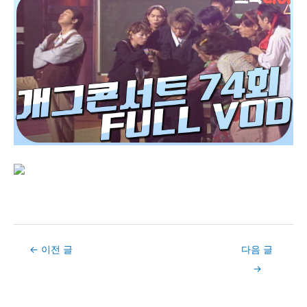
Post
←
이전 글
다음 글
navigation
→