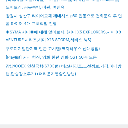
도미토리, 공유숙박, 여관, 여인숙
창원시 성산구 타이어교체 제네시스 g80 진동으로 전화문의 후 던
롭 타이어 4개 교체작업 진행
◈SYMA 시마◈에 대해 알아보자. (시마 X5 EXPLORERS,시마 X8
VENTURE 시리즈,시마 X13 STORM,서비스 A/S)
구로디지털단지역 인근 고시텔(코지하우스 신대방점)
[Playlist] 커피 한잔, 영화 한편 영화 OST 50곡 모음
강남/COEX-인천공항(6703번) 버스l시간표,노선정보,가격,예매방
법,탑승장소후기(+더라운지앱할인방법)