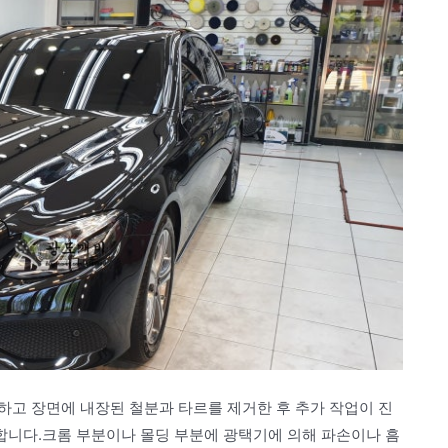
하고 장면에 내장된 철분과 타르를 제거한 후 추가 작업이 진
니다.크롬 부분이나 몰딩 부분에 광택기에 의해 파손이나 흠