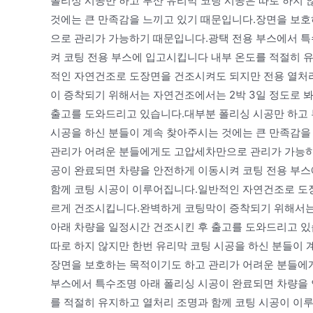
폴리싱 시공만 하고 부산 유리막 코팅 시공은 따로 하지 
것에는 큰 만족감을 느끼고 있기 때문입니다.장면을 보
으로 관리가 가능하기 때문입니다.광택 전용 부스에서 특
켜 코팅 전용 부스에 입고시킵니다 내부 온도를 적절히 
적인 자연건조로 도장면을 건조시켜도 되지만 전용 열처
이 증착되기 위해서는 자연건조에서는 2박 3일 정도로 
출고를 도와드리고 있습니다.대부분 폴리싱 시공만 하고 
시공을 하신 분들이 계속 찾아주시는 것에는 큰 만족감을
관리가 어려운 분들에게도 고압세차만으로 관리가 가능하
공이 완료되면 차량을 안전하게 이동시켜 코팅 전용 부스
함께 코팅 시공이 이루어집니다.일반적인 자연건조로 도
르게 건조시킵니다.완벽하게 코팅막이 증착되기 위해서는 
아래 차량을 일정시간 건조시킨 후 출고를 도와드리고 있
따로 하지 않지만 한번 유리막 코팅 시공을 하신 분들이 
장면을 보호하는 목적이기도 하고 관리가 어려운 분들에
부스에서 특수조명 아래 폴리싱 시공이 완료되면 차량을 
를 적절히 유지하고 열처리 조명과 함께 코팅 시공이 