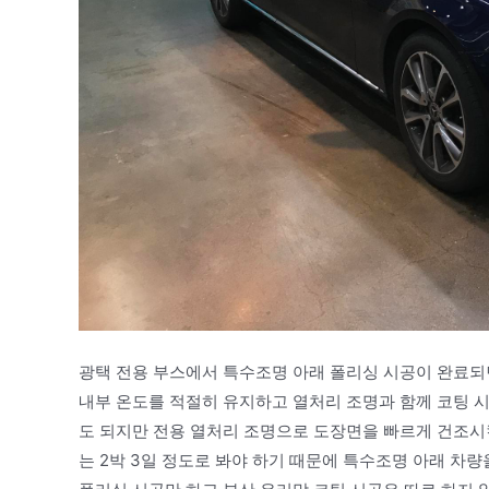
광택 전용 부스에서 특수조명 아래 폴리싱 시공이 완료되
내부 온도를 적절히 유지하고 열처리 조명과 함께 코팅
도 되지만 전용 열처리 조명으로 도장면을 빠르게 건조
는 2박 3일 정도로 봐야 하기 때문에 특수조명 아래 차