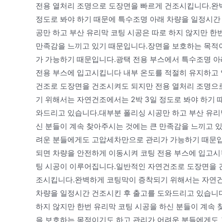
전용 열처리 조명으로 도장면을 빠르게 건조시킵니다.완
정도로 봐야 하기 때문에 특수조명 아래 차량을 일정시간
공만 하고 부산 유리막 코팅 시공은 따로 하지 않지만 한
만족감을 느끼고 있기 때문입니다.장면을 보호하는 목적
가 가능하기 때문입니다.광택 전용 부스에서 특수조명 아
전용 부스에 입고시킵니다 내부 온도를 적절히 유지하고 
건조로 도장면을 건조시켜도 되지만 전용 열처리 조명으
기 위해서는 자연건조에서는 2박 3일 정도로 봐야 하기 
와드리고 있습니다.대부분 폴리싱 시공만 하고 부산 유리막
신 분들이 계속 찾아주시는 것에는 큰 만족감을 느끼고 
려운 분들에게도 고압세차만으로 관리가 가능하기 때문입
되면 차량을 안전하게 이동시켜 코팅 전용 부스에 입고시
팅 시공이 이루어집니다.일반적인 자연건조로 도장면을 
조시킵니다.완벽하게 코팅막이 증착되기 위해서는 자연건조
차량을 일정시간 건조시킨 후 출고를 도와드리고 있습니다
하지 않지만 한번 유리막 코팅 시공을 하신 분들이 계속
을 보호하는 목적이기도 하고 관리가 어려운 분들에게도