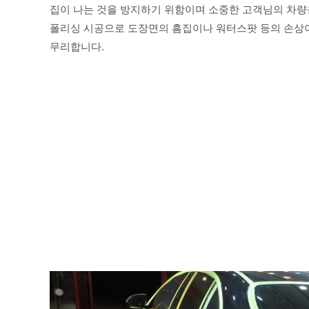
집이 나는 것을 방지하기 위함이며 소중한 고객님의 차량
폴리싱 시공으로 도장면의 흠집이나 워터스팟 등의 손상이
무리합니다.