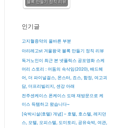
블록 만들기 정직 리뷰
인기글
고지혈증약의 올바른 부분
아리레고st 겨울왕국 블록 만들기 정직 리뷰
독거노인이 최근 본 넷플릭스 공포영화 스케
어리 스토리 : 어둠의 속삭임(2020), 배드헤
어, 더 파이널걸스, 몬스터, 죠스, 함정, 여고괴
담, 더프리빌리지, 센강 아래
전주센케이스 폰케이스 도매 재방문으로 케
이스 득템하고 왔습니다~
[숙박시설(호텔) 개념] – 호텔, 호스텔, 레지던
스, 모텔, 오피스텔, 도미토리, 공유숙박, 여관,