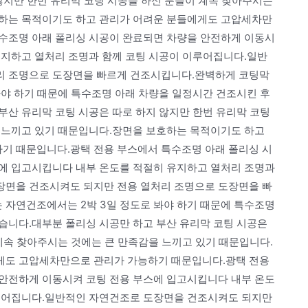
않지만 한번 유리막 코팅 시공을 하신 분들이 계속 찾아주시는
호하는 목적이기도 하고 관리가 어려운 분들에게도 고압세차만
수조명 아래 폴리싱 시공이 완료되면 차량을 안전하게 이동시
유지하고 열처리 조명과 함께 코팅 시공이 이루어집니다.일반
리 조명으로 도장면을 빠르게 건조시킵니다.완벽하게 코팅막
봐야 하기 때문에 특수조명 아래 차량을 일정시간 건조시킨 후
부산 유리막 코팅 시공은 따로 하지 않지만 한번 유리막 코팅
 느끼고 있기 때문입니다.장면을 보호하는 목적이기도 하고
기 때문입니다.광택 전용 부스에서 특수조명 아래 폴리싱 시
에 입고시킵니다 내부 온도를 적절히 유지하고 열처리 조명과
장면을 건조시켜도 되지만 전용 열처리 조명으로 도장면을 빠
자연건조에서는 2박 3일 정도로 봐야 하기 때문에 특수조명
습니다.대부분 폴리싱 시공만 하고 부산 유리막 코팅 시공은
계속 찾아주시는 것에는 큰 만족감을 느끼고 있기 때문입니다.
게도 고압세차만으로 관리가 가능하기 때문입니다.광택 전용
안전하게 이동시켜 코팅 전용 부스에 입고시킵니다 내부 온도
이루어집니다.일반적인 자연건조로 도장면을 건조시켜도 되지만