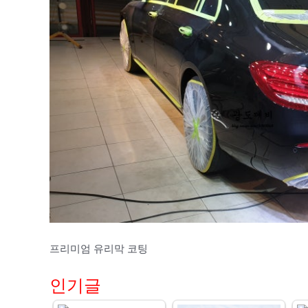
프리미엄 유리막 코팅
인기글