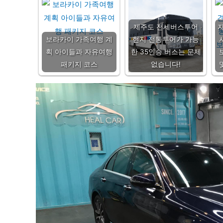
제주도 전세버스투어
보라카이 가족여행 계
현지 전통투어가 가능
획 아이들과 자유여행
한 35인승 버스는 문제
패키지 코스
없습니다!