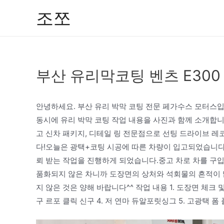
콘
조쪼
텐
츠
로
건
부산 유리막코팅 벤츠 E300
너
뛰
기
안녕하세요. 부산 유리 박막 코팅 전문 페가수스 모터스
동시에 유리 박막 코팅 작업 내용을 사진과 함께 소개합니
고 신차 패키지, 디테일 링 전문점으로 선팅 드라이브 레코더
다!오늘은 광택+코팅 시공에 따른 차량이 입고되었습니다.
뢰 받는 작업을 진행하게 되었습니다.중고 차로 차를 구입
품화되지 않은 차니까 도장면의 상처와 석회물의 흔적이 
지 않은 것은 양해 바랍니다^^ 작업 내용 1. 도장면 체크 및
구 르포 클릭 신구 4. 저 연마 듀알포릿싱그 5. 고광택 폼 