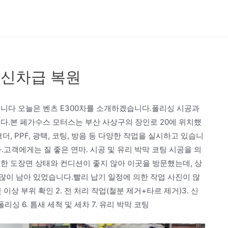
 신차급 복원
입니다 오늘은 벤츠 E300차를 소개하겠습니다.폴리싱 시공과
다.본 페가수스 모터스는 부산 사상구의 장인로 20에 위치했
, PPF, 광택, 코팅, 방음 등 다양한 작업을 실시하고 있습니
고객에게는 질 좋은 연마. 시공 및 유리 박막 코팅 시공을 의
한 도장면 상태와 컨디션이 좋지 않아 이곳을 방문했는데, 상
많이 남아 있었습니다.빨리 납기 일정에 의한 작업 사진이 많
 이상 부위 확인 2. 전 처리 작업(철분 제거+타르 제거)3. 신
폴리싱 6. 틈새 세척 및 세차 7. 유리 박막 코팅