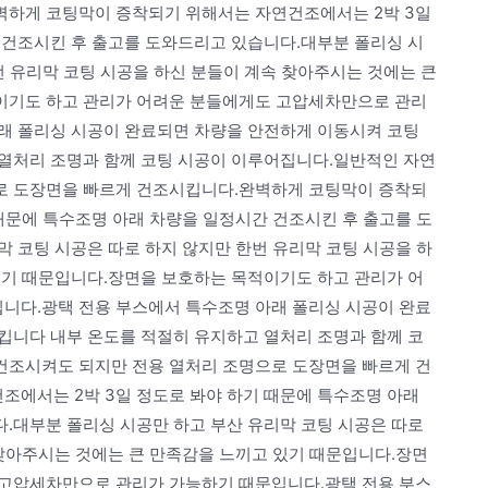
벽하게 코팅막이 증착되기 위해서는 자연건조에서는 2박 3일
 건조시킨 후 출고를 도와드리고 있습니다.대부분 폴리싱 시
번 유리막 코팅 시공을 하신 분들이 계속 찾아주시는 것에는 큰
이기도 하고 관리가 어려운 분들에게도 고압세차만으로 관리
래 폴리싱 시공이 완료되면 차량을 안전하게 이동시켜 코팅
열처리 조명과 함께 코팅 시공이 이루어집니다.일반적인 자연
로 도장면을 빠르게 건조시킵니다.완벽하게 코팅막이 증착되
때문에 특수조명 아래 차량을 일정시간 건조시킨 후 출고를 도
 코팅 시공은 따로 하지 않지만 한번 유리막 코팅 시공을 하
있기 때문입니다.장면을 보호하는 목적이기도 하고 관리가 어
니다.광택 전용 부스에서 특수조명 아래 폴리싱 시공이 완료
킵니다 내부 온도를 적절히 유지하고 열처리 조명과 함께 코
건조시켜도 되지만 전용 열처리 조명으로 도장면을 빠르게 건
에서는 2박 3일 정도로 봐야 하기 때문에 특수조명 아래
.대부분 폴리싱 시공만 하고 부산 유리막 코팅 시공은 따로
 찾아주시는 것에는 큰 만족감을 느끼고 있기 때문입니다.장면
 고압세차만으로 관리가 가능하기 때문입니다.광택 전용 부스