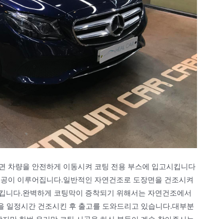
면 차량을 안전하게 이동시켜 코팅 전용 부스에 입고시킵니다
 시공이 이루어집니다.일반적인 자연건조로 도장면을 건조시켜
시킵니다.완벽하게 코팅막이 증착되기 위해서는 자연건조에서
량을 일정시간 건조시킨 후 출고를 도와드리고 있습니다.대부분