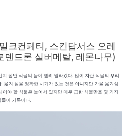
 밀크컨페티, 스킨답서스 오레
로덴드론 실버메탈, 레몬나무)
지 집안 식물의 물이 빨리 말라갔다. 많이 자란 식물의 뿌리
다. 옮겨 심을 정확한 시기가 있는 것은 아니지만 가을 옮겨심
 심어야 할 식물은 늘어서 있지만 매우 급한 식물만을 몇 가지
식물이 기록이다.