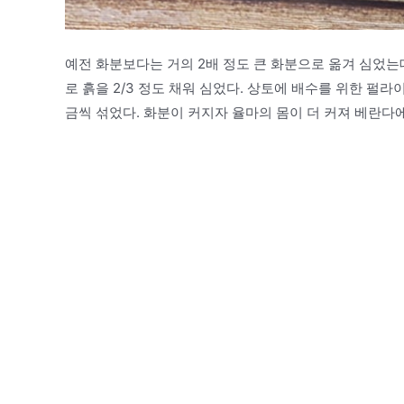
예전 화분보다는 거의 2배 정도 큰 화분으로 옮겨 심었는
로 흙을 2/3 정도 채워 심었다. 상토에 배수를 위한 펄
금씩 섞었다. 화분이 커지자 율마의 몸이 더 커져 베란다