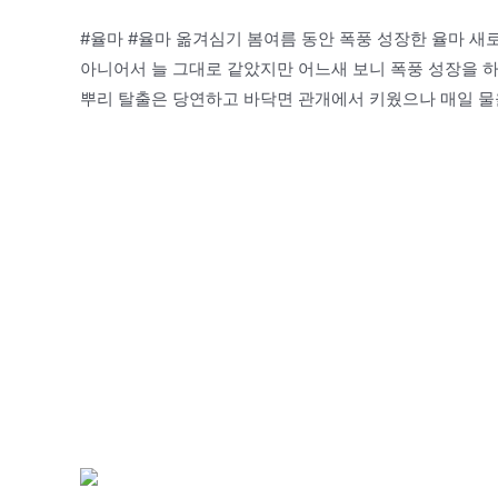
#율마 #율마 옮겨심기 봄여름 동안 폭풍 성장한 율마 새
아니어서 늘 그대로 같았지만 어느새 보니 폭풍 성장을 하고
뿌리 탈출은 당연하고 바닥면 관개에서 키웠으나 매일 물을