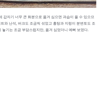
데 갑자기 너무 큰 화분으로 옮겨 심으면 과습이 올 수 있으므
라이트와 난석, 버크도 조금씩 섞었고 흥탕과 지렁이 분변토도 조
에 놓기는 조금 부담스럽지만, 옮겨 심었더니 예뻐 보였다.