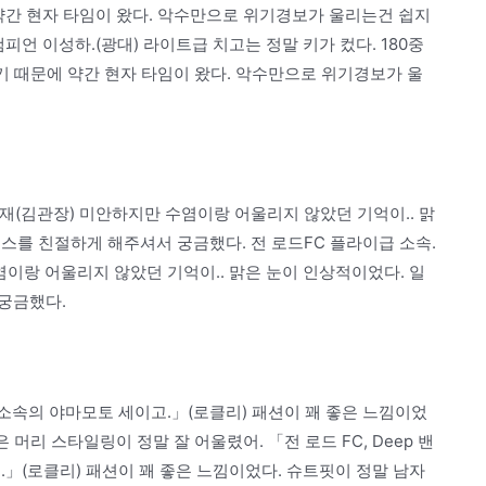
약간 현자 타임이 왔다. 악수만으로 위기경보가 울리는건 쉽지
피언 이성하.(광대) 라이트급 치고는 정말 키가 컸다. 180중
길기 때문에 약간 현자 타임이 왔다. 악수만으로 위기경보가 울
성재(김관장) 미안하지만 수염이랑 어울리지 않았던 기억이.. 맑
스를 친절하게 해주셔서 궁금했다. 전 로드FC 플라이급 소속.
염이랑 어울리지 않았던 기억이.. 맑은 눈이 인상적이었다. 일
궁금했다.
급 소속의 야마모토 세이고.」(로클리) 패션이 꽤 좋은 느낌이었
 머리 스타일링이 정말 잘 어울렸어. 「전 로드 FC, Deep 밴
.」(로클리) 패션이 꽤 좋은 느낌이었다. 슈트핏이 정말 남자