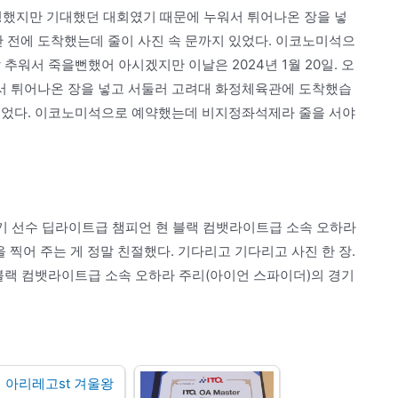
 발병했지만 기대했던 대회였기 때문에 누워서 튀어나온 장을 넣
 전에 도착했는데 줄이 사진 속 문까지 있었다. 이코노미석으
워서 죽을뻔했어 아시겠지만 이날은 2024년 1월 20일. 오
서 튀어나온 장을 넣고 서둘러 고려대 화정체육관에 도착했습
 있었다. 이코노미석으로 예약했는데 비지정좌석제라 줄을 서야
투기 선수 딥라이트급 챔피언 현 블랙 컴뱃라이트급 소속 오하라
 찍어 주는 게 정말 친절했다. 기다리고 기다리고 사진 한 장.
블랙 컴뱃라이트급 소속 오하라 주리(아이언 스파이더)의 경기