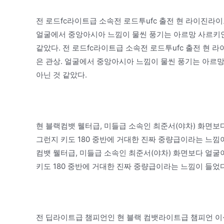
전 로드fc라이트급 소속전 로드투ufc 출전 현 라이진라이
얼굴에서 중앙아시아 느낌이 물씬 풍기는 아르망 사르키안(
같았다. 전 로드fc라이트급 소속전 로드투ufc 출전 현 
은 관상. 얼굴에서 중앙아시아 느낌이 물씬 풍기는 아르망
아닌 것 같았다.
현 블랙컴뱃 웰터급, 미들급 소속인 최준서(야차) 화면보
그런지 키도 180 중반에 거대한 진짜 중량급이라는 느낌이
컴뱃 웰터급, 미들급 소속인 최준서(야차) 화면보다 얼굴
키도 180 중반에 거대한 진짜 중량급이라는 느낌이 들었다
전 딥라이트급 챔피언인 현 블랙 컴뱃라이트급 챔피언 이성하