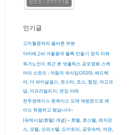
일정표 :: 2023년 5월
인기글
고지혈증약의 올바른 부분
아리레고st 겨울왕국 블록 만들기 정직 리뷰
독거노인이 최근 본 넷플릭스 공포영화 스케
어리 스토리 : 어둠의 속삭임(2020), 배드헤
어, 더 파이널걸스, 몬스터, 죠스, 함정, 여고괴
담, 더프리빌리지, 센강 아래
전주센케이스 폰케이스 도매 재방문으로 케
이스 득템하고 왔습니다~
[숙박시설(호텔) 개념] – 호텔, 호스텔, 레지던
스, 모텔, 오피스텔, 도미토리, 공유숙박, 여관,