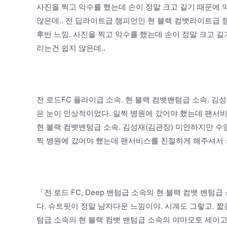
사진을 찍고 악수를 했는데 손이 정말 크고 길기 때문에 
않은데.. 전 딥라이트급 챔피언인 현 블랙 컴뱃라이트급 챔
후반 느낌. 사진을 찍고 악수를 했는데 손이 정말 크고 
리는건 쉽지 않은데..
전 로드FC 플라이급 소속. 현 블랙 컴뱃밴텀급 소속. 김
은 눈이 인상적이었다. 일찍 병원에 갔어야 했는데 팬서비
현 블랙 컴뱃밴텀급 소속. 김성재(김관장) 미안하지만 수
찍 병원에 갔어야 했는데 팬서비스를 친절하게 해주셔서 
「전 로드 FC, Deep 밴텀급 소속의 현 블랙 컴뱃 밴텀
다. 슈트핏이 정말 남자다운 느낌이야. 시계도 그렇고. 짧은
텀급 소속의 현 블랙 컴뱃 밴텀급 소속의 야마모토 세이고