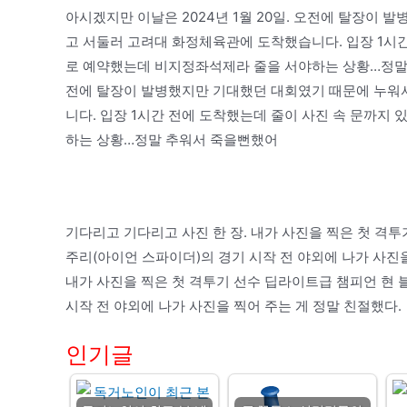
아시겠지만 이날은 2024년 1월 20일. 오전에 탈장이
고 서둘러 고려대 화정체육관에 도착했습니다. 입장 1시간
로 예약했는데 비지정좌석제라 줄을 서야하는 상황…정말 추
전에 탈장이 발병했지만 기대했던 대회였기 때문에 누워
니다. 입장 1시간 전에 도착했는데 줄이 사진 속 문까지
하는 상황…정말 추워서 죽을뻔했어
기다리고 기다리고 사진 한 장. 내가 사진을 찍은 첫 격
주리(아이언 스파이더)의 경기 시작 전 야외에 나가 사진을
내가 사진을 찍은 첫 격투기 선수 딥라이트급 챔피언 현 
시작 전 야외에 나가 사진을 찍어 주는 게 정말 친절했다.
인기글