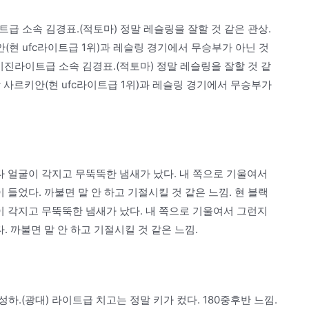
트급 소속 김경표.(적토마) 정말 레슬링을 잘할 것 같은 관상.
현 ufc라이트급 1위)과 레슬링 경기에서 무승부가 아닌 것
라이진라이트급 소속 김경표.(적토마) 정말 레슬링을 잘할 것 같
 사르키안(현 ufc라이트급 1위)과 레슬링 경기에서 무승부가
다 얼굴이 각지고 무뚝뚝한 냄새가 났다. 내 쪽으로 기울여서
 들었다. 까불면 말 안 하고 기절시킬 것 같은 느낌. 현 블랙
이 각지고 무뚝뚝한 냄새가 났다. 내 쪽으로 기울여서 그런지
. 까불면 말 안 하고 기절시킬 것 같은 느낌.
.(광대) 라이트급 치고는 정말 키가 컸다. 180중후반 느낌.