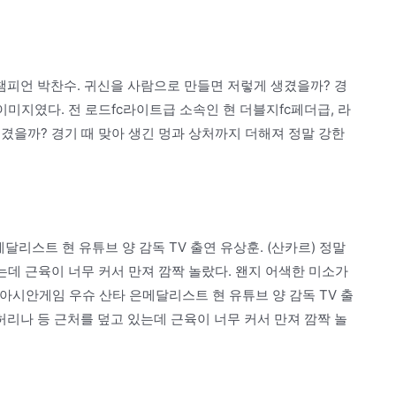
 챔피언 박찬수. 귀신을 사람으로 만들면 저렇게 생겼을까? 경
이미지였다. 전 로드fc라이트급 소속인 현 더블지fc페더급, 라
겼을까? 경기 때 맞아 생긴 멍과 상처까지 더해져 정말 강한
메달리스트 현 유튜브 양 감독 TV 출연 유상훈. (산카르) 정말
는데 근육이 너무 커서 만져 깜짝 놀랐다. 왠지 어색한 미소가
4 아시안게임 우슈 산타 은메달리스트 현 유튜브 양 감독 TV 출
 허리나 등 근처를 덮고 있는데 근육이 너무 커서 만져 깜짝 놀