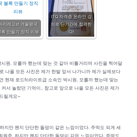
ITQ 자격증 온라인 강
아리레고st 겨울왕국
의로 단기간에 합격한
블록 만들기 정직 리뷰
다!
박시원. 모를까 했는데 맞는 것 같아 비틀거리며 사진을 찍어달
으로 나올 모든 사진은 제가 한발 앞서 나가니까 제가 실제보다
 현재 로드fc라이트급 소속인 박시원. 모를까 했는데 맞는
 커서 놀랐던 기억이.. 참고로 앞으로 나올 모든 사진은 제가
려드릴게요~
 하지만 왠지 단단한 돌덩이 같은 느낌이었다. 주먹도 되게 세
최원준. 하지만 왠지 단단한 돌덩이 같은 느낌이었다. 주먹도