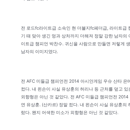
전 로드fc라이트급 소속인 현 더블지fc페더급, 라이트급
기 때 맞아 생긴 멍과 상처까지 더해져 정말 강한 남자의 
이트급 챔피언 박찬수. 귀신을 사람으로 만들면 저렇게 생
남자의 이미지였다.
전 AFC 미들급 챔피언전 2014 아시안게임 우슈 산타 은
컸다. 내 왼손이 사실 유상훈의 허리나 등 근처를 덮고 있
외향형은 아닌 것 같았다. 전 AFC 미들급 챔피언전 201
연 유상훈. (산카르) 정말 컸다. 내 왼손이 사실 유상훈의
랐다. 왠지 어색한 미소가 외향형은 아닌 것 같았다.