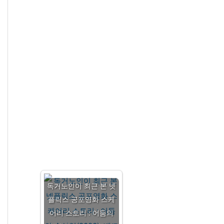
독거노인이 최근 본 넷
플릭스 공포영화 스케
어리 스토리 : 어둠의