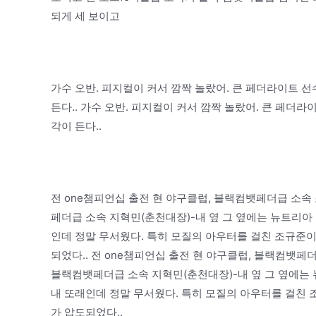
되게 세 보이고
가수 오반. 피지컬이 커서 깜짝 놀랐어. 큰 페더라이트 
든다.. 가수 오반. 피지컬이 커서 깜짝 놀랐어. 큰 페더
각이 든다..
전 one챔피언십 출전 현 야구클럽, 블랙컴뱃페더급 소속 조
페더급 소속 지혁민(춘천대장)-내 옆 그 옆에는 뉴트리아 변민
인데 정말 무서웠다. 특히 모질의 아우터를 걸친 조규준이
되었다.. 전 one챔피언십 출전 현 야구클럽, 블랙컴뱃페더
블랙컴뱃페더급 소속 지혁민(춘천대장)-내 옆 그 옆에는 뉴트
내 또래인데 정말 무서웠다. 특히 모질의 아우터를 걸친 
가 압도되었다..