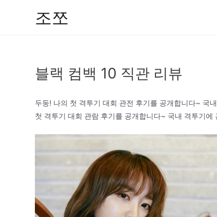
콘
조쪼
텐
츠
로
건
블랙 컴백 10 직관 리뷰
너
뛰
기
두둥! 나의 첫 격투기 대회 관전 후기를 공개합니다~ 국
첫 격투기 대회 관람 후기를 공개합니다~ 국내 격투기에 