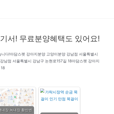
기서! 무료분양혜택도 있어요!
있습니다!아담스펫 강아지분양 고양이분양 강남점 서울특별시
 강남점 서울특별시 강남구 논현로157길 18아담스펫 강아지
18
백내장 녹내장 황반변