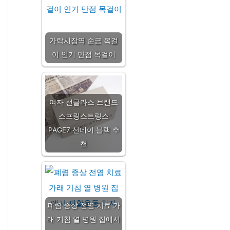
가락시장역 순금 목걸
이 인기 만점 목걸이
여자 선글라스 브랜드
스프링스트링스
PAGE7 선데이 블랙 추
천
폐렴 증상 전염 치료 가
래 기침 열 병원 집에서