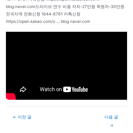
blog.naver.com드라이브 연수 비용 자차-27만원 학원차-30만원
전국지역 전화신청 1644-6761 카톡신청
https://open.kakao.com/o … blog.naver.com
Post
←
이전 글
다음 글
navigation
→