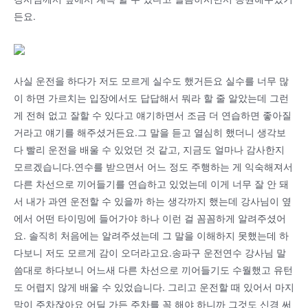
든요.
사실 운전을 하다가 저도 모르게 실수도 했거든요 실수를 너무 많
이 하면 가르치는 입장에서도 답답해서 뭐라 할 줄 알았는데 그런
게 전혀 없고 잘할 수 있다고 얘기하면서 조금 더 연습하면 좋아질
거라고 얘기를 해주셨거든요.그 말을 듣고 열심히 했더니 생각보
다 빨리 운전을 배울 수 있었던 것 같고, 지금도 얼마나 감사한지
모르겠습니다.연수를 받으면서 어느 정도 주행하는 게 익숙해져서
다른 차선으로 끼어들기를 연습하고 있었는데 이게 너무 잘 안 돼
서 내가 과연 운전할 수 있을까 하는 생각까지 했는데 강사님이 옆
에서 어떤 타이밍에 들어가야 하나 이런 걸 꼼꼼하게 알려주셨어
요. 솔직히 처음에는 알려주셨는데 그 말을 이해하지 못했는데 하
다보니 저도 모르게 감이 오더라고요.송파구 운전연수 강사님 말
씀대로 하다보니 어느새 다른 차선으로 끼어들기도 수월했고 유턴
도 어렵지 않게 배울 수 있었습니다. 그리고 운전할 때 있어서 마지
막이 주차잖아요 어딜 가든 주차를 꼭 해야 하니까 그것도 신경 써