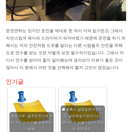
운전면허는 있지만 운전을 제대로 한 적이 거의 없거든요.그래서
자연스럽게 페이퍼 드라이버가 되어버렸기 때문에 운전을 하기 위
해서는 저의 안전처럼 도로를 달리는 다른 사람들의 안전을 위해
도로 연수를 받는 것은 어떻게 보면 필수적이었습니다. 그래서 어
디서 연수를 받아야 할지 알아봤는데 생각보다 리뷰가 좋은 곳이
많아서 이 중에서 어떤 것을 선택해야 할지 고민이 많았습니다.
인기글
■ 꽃톡스 설명및문의창!!나
측정거부 : 음주운전으로부
도 날씬해질수있다! 나도
터 자신과 타인을 보호하는
55사이즈 입을수있다! 건강
방법
과 라인까지…