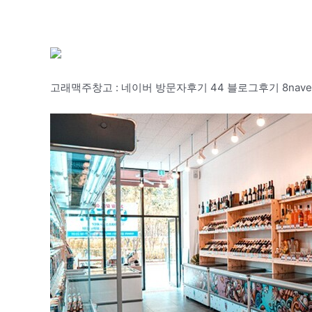
고래맥주창고 : 네이버 방문자후기 44 블로그후기 8naver