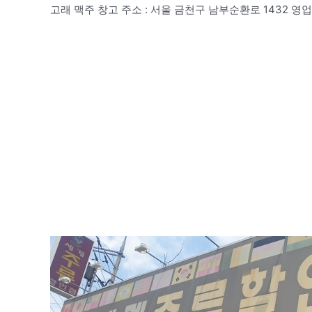
고래 맥주 창고 주소 : 서울 금천구 남부순환로 1432 영업시간 