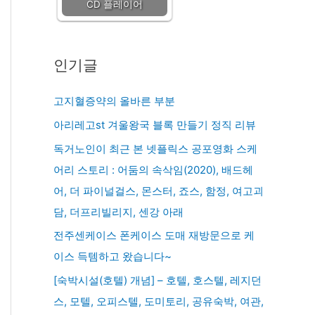
CD 플레이어
인기글
고지혈증약의 올바른 부분
아리레고st 겨울왕국 블록 만들기 정직 리뷰
독거노인이 최근 본 넷플릭스 공포영화 스케
어리 스토리 : 어둠의 속삭임(2020), 배드헤
어, 더 파이널걸스, 몬스터, 죠스, 함정, 여고괴
담, 더프리빌리지, 센강 아래
전주센케이스 폰케이스 도매 재방문으로 케
이스 득템하고 왔습니다~
[숙박시설(호텔) 개념] – 호텔, 호스텔, 레지던
스, 모텔, 오피스텔, 도미토리, 공유숙박, 여관,