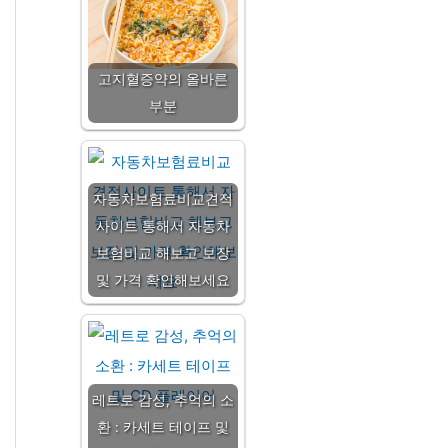
고지혈증약의 올바른
부분
자동차보험료비교견적
사이트 통해서 자동차
보험비교 해보고 보장
및 가격 확인해보세요
레트로 감성, 추억의 소
환 : 카세트 테이프 및