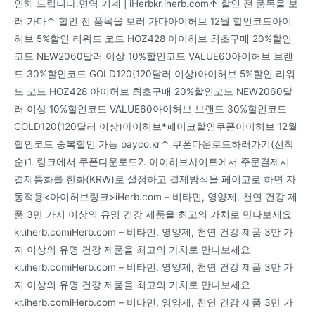
인해 드립니다.면역 기계 | iHerbkr.iherb.com↑ 할인 전 품목을 보
러 가다↑ 할인 전 품목을 보러 가다아이허브 12월 할인코드아이
허브 5%할인 리워드 코드 HOZ428 아이허브 최초구매 20%할인
코드 NEW2060달러 이상 10%할인코드 VALUE60아이허브 브랜
드 30%할인코드 GOLD120(120달러 이상)아이허브 5%할인 리워
드 코드 HOZ428 아이허브 최초구매 20%할인코드 NEW2060달
러 이상 10%할인코드 VALUE60아이허브 브랜드 30%할인코드
GOLD120(120달러 이상)아이허브*페이코할인쿠폰아이허브 12월
할인코드 중복할인 가능 payco.kr↑ 쿠폰다운로드하러가기(선착
순)1. 링크에서 쿠폰다운로드2. 아이허브사이트에서 주문결제시
결제통화를 한화(KRW)로 설정하고 결제방식을 페이코로 하면 자
동적용<아이허브링크>iHerb.com – 비타민, 영양제, 천연 건강 제
품 3만 가지 이상의 유명 건강 제품을 최고의 가치로 만나보세요
kr.iherb.comiHerb.com – 비타민, 영양제, 천연 건강 제품 3만 가
지 이상의 유명 건강 제품을 최고의 가치로 만나보세요
kr.iherb.comiHerb.com – 비타민, 영양제, 천연 건강 제품 3만 가
지 이상의 유명 건강 제품을 최고의 가치로 만나보세요
kr.iherb.comiHerb.com – 비타민, 영양제, 천연 건강 제품 3만 가