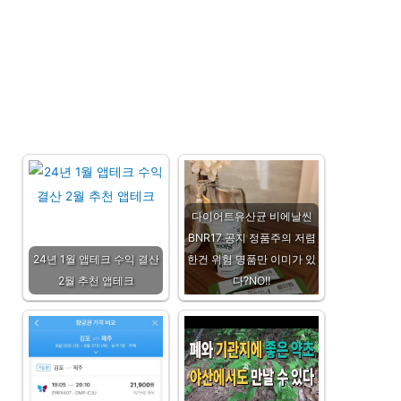
다이어트유산균 비에날씬
BNR17 공지 정품주의 저렴
24년 1월 앱테크 수익 결산
한건 위험 명품만 이미가 있
2월 추천 앱테크
다?NO!!