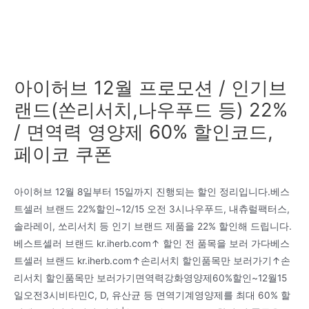
아이허브 12월 프로모션 / 인기브
랜드(쏜리서치,나우푸드 등) 22%
/ 면역력 영양제 60% 할인코드,
페이코 쿠폰
아이허브 12월 8일부터 15일까지 진행되는 할인 정리입니다.베스
트셀러 브랜드 22%할인~12/15 오전 3시나우푸드, 내츄럴팩터스,
솔라레이, 쏘리서치 등 인기 브랜드 제품을 22% 할인해 드립니다.
베스트셀러 브랜드 kr.iherb.com↑ 할인 전 품목을 보러 가다베스
트셀러 브랜드 kr.iherb.com↑손리서치 할인품목만 보러가기↑손
리서치 할인품목만 보러가기면역력강화영양제60%할인~12월15
일오전3시비타민C, D, 유산균 등 면역기계영양제를 최대 60% 할