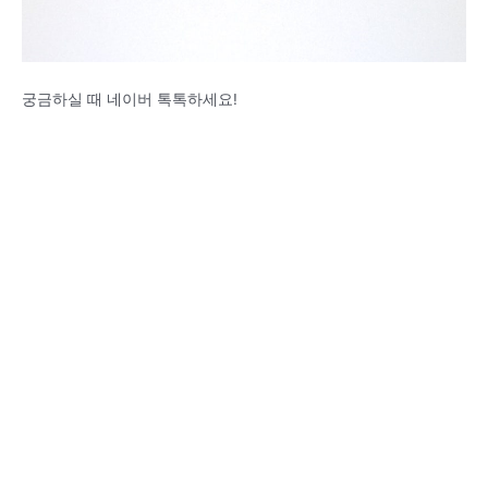
궁금하실 때 네이버 톡톡하세요!