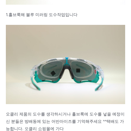
1.홀브룩해 블루 미러링 도수작업입니다
오클리 제품의 도수를 생각하시거나 홀브룩에 도수를 넣을 예정이
신 분들은 방배동에 있는 어반아이즈를 기억해주세요 ^^택배도 가
능합니다. 오클리 쇼핑몰에 가다