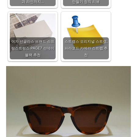
과 라인까지…
만들기 정직 리뷰
여자 선글라스 브랜드 스프
스트랩스 오리지널 스트랩,
링스트링스 PAGE7 선데이
파라코드 카메라 스트랩 추
블랙 추천
천