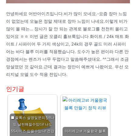
안녕하세요 어반아이즈입니다.비가 많이 오네요.-요즘 장마 느낌
이 없었는데 오늘은 정말 제대로 장마 느낌이 나네요.이렇게 비가
많이 올 때는… 장사가 잘 안 되는 관계로 블로그를 천천히 올리고
있어요 ㅎㅎ 이번 글은 오클리 홀브룩입니다 화이트 / 24k 매트 화
이트 / 사파이어 두 가지 색상이고, 24k의 경우 골드 미러 사파이
어는 바다 블루 미러를 적용했습니다. 도수가 높은 편이라 다른 안
경점에서는 렌즈가 너무 두껍다고 말씀해주셨대요. ^^그래서 조금
망설였던 것 같아요.근데 결과는 정만이 예쁘게 나왔어요. 우선 오
리지널 모델 도수 적용 전입니다.
인기글
■ 꽃톡스 설명및문의창!!나
도 날씬해질수있다! 나도
55사이즈 입을수있다! 건강
아리레고st 겨울왕국 블록