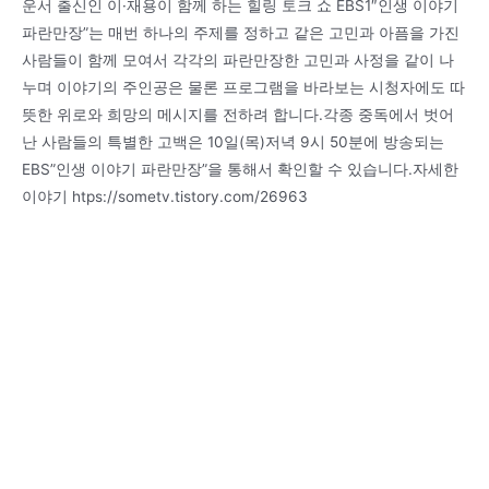
운서 출신인 이·재용이 함께 하는 힐링 토크 쇼 EBS1″인생 이야기
파란만장”는 매번 하나의 주제를 정하고 같은 고민과 아픔을 가진
사람들이 함께 모여서 각각의 파란만장한 고민과 사정을 같이 나
누며 이야기의 주인공은 물론 프로그램을 바라보는 시청자에도 따
뜻한 위로와 희망의 메시지를 전하려 합니다.각종 중독에서 벗어
난 사람들의 특별한 고백은 10일(목)저녁 9시 50분에 방송되는
EBS”인생 이야기 파란만장”을 통해서 확인할 수 있습니다.자세한
이야기 htps://sometv.tistory.com/26963