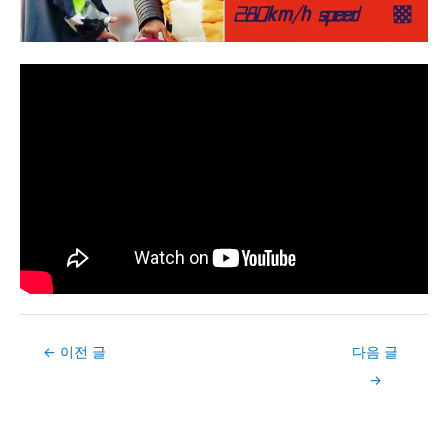
Post
←
이전 글
다음 글
navigation
→