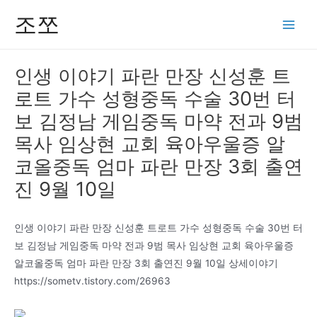
콘
조쪼
텐
Main
츠
Men
로
인생 이야기 파란 만장 신성훈 트
건
로트 가수 성형중독 수술 30번 터
너
뛰
보 김정남 게임중독 마약 전과 9범
기
목사 임상현 교회 육아우울증 알
코올중독 엄마 파란 만장 3회 출연
진 9월 10일
인생 이야기 파란 만장 신성훈 트로트 가수 성형중독 수술 30번 터
보 김정남 게임중독 마약 전과 9범 목사 임상현 교회 육아우울증
알코올중독 엄마 파란 만장 3회 출연진 9월 10일 상세이야기
https://sometv.tistory.com/26963