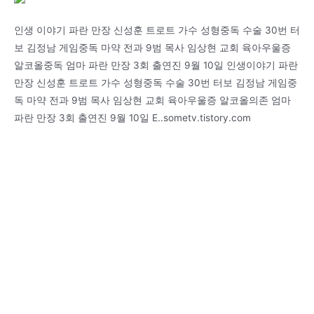
인생 이야기 파란 만장 신성훈 트로트 가수 성형중독 수술 30번 터
보 김정남 게임중독 마약 전과 9범 목사 임상현 교회 육아우울증
알코올중독 엄마 파란 만장 3회 출연진 9월 10일 인생이야기 파란
만장 신성훈 트로트 가수 성형중독 수술 30번 터보 김정남 게임중
독 마약 전과 9범 목사 임상현 교회 육아우울증 알코올의존 엄마
파란 만장 3회 출연진 9월 10일 E..sometv.tistory.com