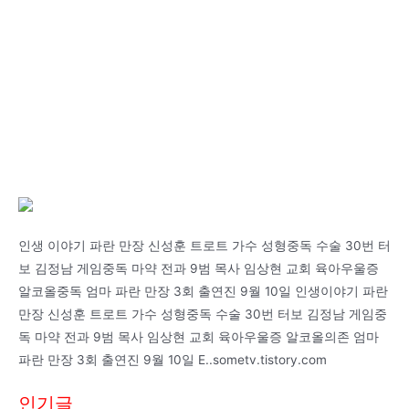
인생 이야기 파란 만장 신성훈 트로트 가수 성형중독 수술 30번 터
보 김정남 게임중독 마약 전과 9범 목사 임상현 교회 육아우울증
알코올중독 엄마 파란 만장 3회 출연진 9월 10일 인생이야기 파란
만장 신성훈 트로트 가수 성형중독 수술 30번 터보 김정남 게임중
독 마약 전과 9범 목사 임상현 교회 육아우울증 알코올의존 엄마
파란 만장 3회 출연진 9월 10일 E..sometv.tistory.com
인기글