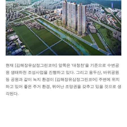
현재 [김해장유삼정그린코어] 앞쪽은 ‘대청천’을 기준으로 수변공
원 생태하천 조성사업을 진행하고 있다. 그리고 용두산, 바위공원
등 공원과 같이 녹지 환경이 [김해장유삼정그린코어] 주변에 위치
하고 있어 좋은 주거 환경, 뛰어난 조망권을 갖추고 있을 것으로 생
각된다.