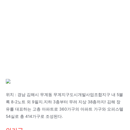
위치 : 경남 김해시 무계동 무계지구도시개발사업조합지구 내 5블
록 8-2노트 외 9필지.지하 3층부터 무려 지상 38층까지! 김해 장
유를 대표하는 고층 아파트로 360가구의 아파트 가구와 오피스텔
54실로 총 414가구로 조성된다.