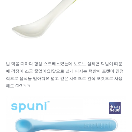
밥 먹을 때마다 항상 스트레스였는데 노도노 실리콘 턱받이 때문
에 걱정이 조금 줄었어요!앞으로 넓게 퍼지는 턱받이 포켓이 안정
적으로 음식을 받아줘요 넓고 깊은 사이즈로 간식 포켓으로 사용
해도 OK!ㅋㅋ