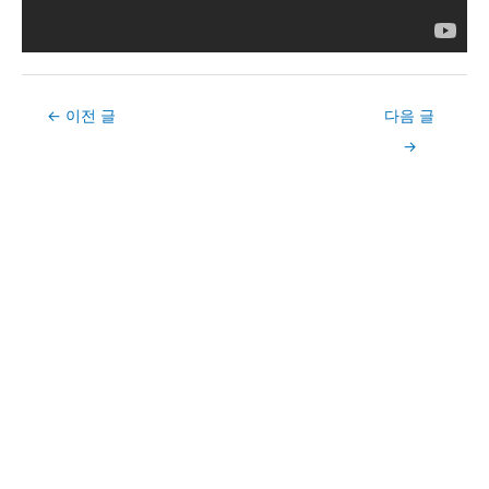
Post
←
이전 글
다음 글
navigation
→