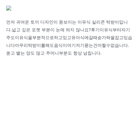
먼저 귀여운 토끼 디자인이 돋보이는 이유식 실리콘 턱받이입니
다.넓고 깊은 포켓 부분이 눈에 띄지 않나요?후기이유식부터자기
주도이유식을부분적으로하고있고유아식에갈때숟가락을잡고있습
니다아무리턱받이를해도음식이여기저기묻는건어쩔수없습니다.
쏟고 뱉는 양도 많고 주머니부분도 항상 넘칩니다.