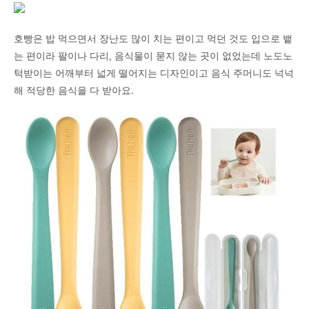
호빵은 밥 먹으면서 장난도 많이 치는 편이고 먹던 것도 입으로 뱉
는 편이라 팔이나 다리, 음식물이 묻지 않는 곳이 없었는데 노도노
턱받이는 어깨부터 넓게 떨어지는 디자인이고 음식 주머니도 넉넉
해 적당한 음식을 다 받아요.