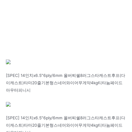
[SPEC] 14인치x6.5″6ply/6mm 올버찌쉘8러그스타캐스트후프(다
이캐스트)타마20줄기본형스네어와이어무게약4kg티타늄페이드
아우터피니시
[SPEC] 14인치x6.5″6ply/6mm 올버찌쉘8러그스타캐스트후프(다
이캐스트)타마20줄기본형스네어와이어무게약4kg티타늄페이드