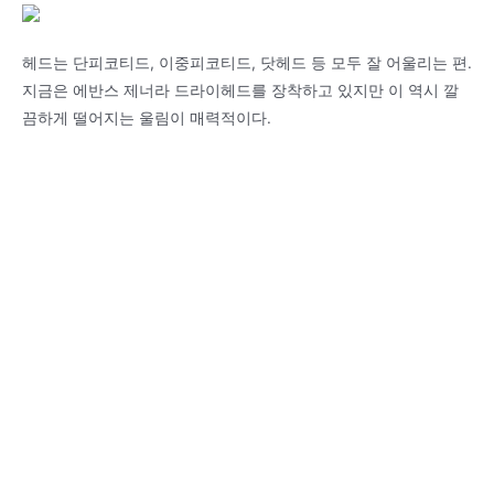
헤드는 단피코티드, 이중피코티드, 닷헤드 등 모두 잘 어울리는 편.
지금은 에반스 제너라 드라이헤드를 장착하고 있지만 이 역시 깔
끔하게 떨어지는 울림이 매력적이다.