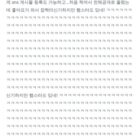
게 sns 게시물 등록도 가능하고…처음 찍어서 전체공개로 올렸는
데 좋아요가 와서 깜짝(!)신기하지만 햄스터도 있네! ㅋㅋㅋㅋㅋㅋ
ㅋㅋㅋㅋㅋㅋㅋㅋㅋㅋㅋㅋㅋㅋㅋㅋㅋㅋㅋㅋㅋㅋㅋㅋㅋㅋㅋㅋㅋ
ㅋㅋㅋㅋㅋㅋㅋㅋㅋㅋㅋㅋㅋㅋㅋㅋㅋㅋㅋㅋㅋㅋㅋㅋㅋㅋㅋㅋㅋ
ㅋㅋㅋㅋㅋㅋㅋㅋㅋㅋㅋㅋㅋㅋㅋㅋㅋㅋㅋㅋㅋㅋㅋㅋㅋㅋㅋㅋㅋ
ㅋㅋㅋㅋㅋㅋㅋㅋㅋㅋㅋㅋㅋㅋㅋㅋㅋㅋㅋㅋㅋㅋㅋㅋㅋㅋㅋㅋㅋ
ㅋㅋㅋㅋㅋㅋㅋㅋㅋㅋㅋㅋㅋㅋㅋㅋㅋㅋㅋㅋㅋㅋㅋㅋㅋㅋㅋㅋㅋ
ㅋㅋㅋㅋㅋㅋㅋㅋㅋㅋㅋㅋㅋㅋㅋㅋㅋㅋㅋㅋㅋㅋㅋㅋㅋㅋㅋㅋㅋ
ㅋㅋㅋㅋㅋㅋㅋㅋㅋㅋㅋㅋㅋㅋㅋㅋㅋㅋㅋㅋㅋㅋㅋㅋㅋㅋㅋㅋㅋ
ㅋㅋㅋㅋㅋㅋㅋㅋㅋㅋㅋㅋㅋㅋㅋㅋㅋㅋㅋㅋㅋㅋㅋㅋㅋㅋㅋㅋㅋ
ㅋㅋㅋㅋㅋㅋㅋㅋㅋㅋㅋㅋㅋㅋㅋㅋㅋㅋㅋㅋㅋㅋㅋㅋㅋㅋㅋㅋㅋ
ㅋㅋㅋㅋㅋㅋㅋㅋㅋㅋㅋㅋㅋㅋㅋㅋㅋㅋㅋㅋㅋㅋㅋㅋㅋㅋㅋㅋㅋ
신기하지만 햄스터도 있네! ㅋㅋㅋㅋㅋㅋㅋㅋㅋㅋㅋㅋㅋㅋㅋㅋㅋ
ㅋㅋㅋㅋㅋㅋㅋㅋㅋㅋㅋㅋㅋㅋㅋㅋㅋㅋㅋㅋㅋㅋㅋㅋㅋㅋㅋㅋㅋ
ㅋㅋㅋㅋㅋㅋㅋㅋㅋㅋㅋㅋㅋㅋㅋㅋㅋㅋㅋㅋㅋㅋㅋㅋㅋㅋㅋㅋㅋ
ㅋㅋㅋㅋㅋㅋㅋㅋㅋㅋㅋㅋㅋㅋㅋㅋㅋㅋㅋㅋㅋㅋㅋㅋㅋㅋㅋㅋㅋ
ㅋㅋㅋㅋㅋㅋㅋㅋㅋㅋㅋㅋㅋㅋㅋㅋㅋㅋㅋㅋㅋㅋㅋㅋㅋㅋㅋㅋㅋ
ㅋㅋㅋㅋㅋㅋㅋㅋㅋㅋㅋㅋㅋㅋㅋㅋㅋㅋㅋㅋㅋㅋㅋㅋㅋㅋㅋㅋㅋ