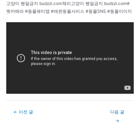
고양이 쌩얼금지 budzzi.com체리고양이 쌩얼금지 budzzi.com#
펫카메라 #동물뷰티앱 #애완동물서비스 #동물SNS #동물이미지
Post
←
이전 글
다음 글
navigation
→