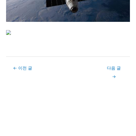
Post
←
이전 글
다음 글
navigation
→