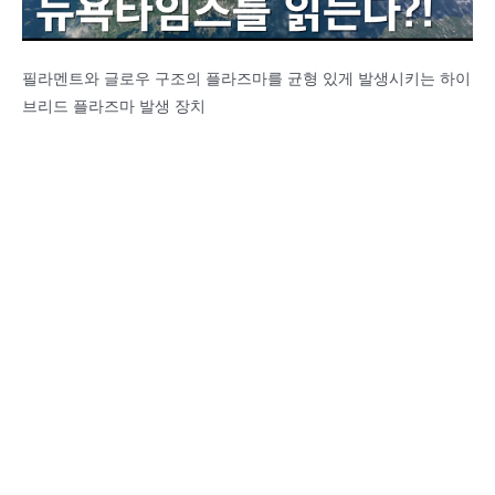
필라멘트와 글로우 구조의 플라즈마를 균형 있게 발생시키는 하이
브리드 플라즈마 발생 장치