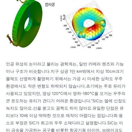
인공 위성의 눈이라고 불리는 광학계는, 일반 카메라 렌즈와 기능
이나 구조가 비슷합니다.지구 상공 1만 km밖에서 지상 10cm크기
물체도 선명하게 촬영하기 위해서는 가공 시 미세한 상처도 우주
환경에서도 작은 변형도 허락되지 않습니다.초기에는 주로 유리가
사용되고 있었지만, 영상 120℃에서 영하-180℃을 오가는 우주의
큰 온도차는 유리가 견디기 어려운 환경입니다.”SiC는 열에 신장도
녹지도 않아요.산을 쏟고도 꿈쩍도 하지 않아요.유일한 단점은 유
리보다 10배 이상 딱딱한 것으로 제작이 어렵다는 점입니다최·용
소프 부장은 SiC가 최고의 우주 소재다라고 설명합니다.SiC는 이
미 금속을 가공하는 공구를 비롯한 항공기용 타이어, 브레이크도