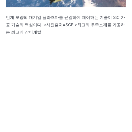
번개 모양의 대기압 플라즈마를 균일하게 제어하는 기술이 SiC 가
공 기술의 핵심이다. <사진출처=SCEI>최고의 우주소재를 가공하
는 최고의 장비개발