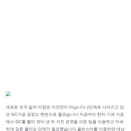
새로운 조각 칼의 이점은 이것만이 아닙니다.2단계로 나아가고 있
던 SiC가공 공정도 한번으로 줄였습니다.지금까지 한차 기계 가공
에서 SiC를 빨리 깎아 낸 뒤 거친 표면을 이온 빔을 이용하고 미세
하게 갖춘 폴리싱 단계가 필요했습니다.플라스마를 이용하면 대상