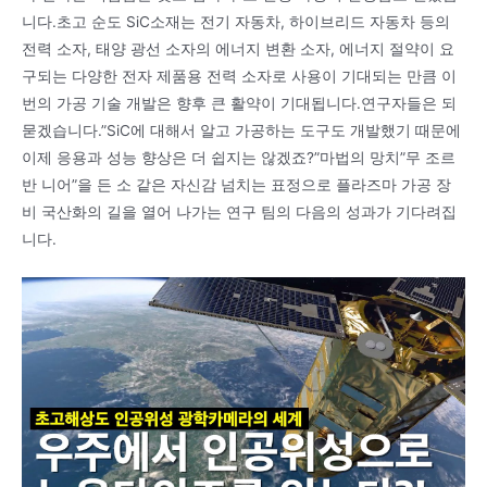
니다.초고 순도 SiC소재는 전기 자동차, 하이브리드 자동차 등의
전력 소자, 태양 광선 소자의 에너지 변환 소자, 에너지 절약이 요
구되는 다양한 전자 제품용 전력 소자로 사용이 기대되는 만큼 이
번의 가공 기술 개발은 향후 큰 활약이 기대됩니다.연구자들은 되
묻겠습니다.”SiC에 대해서 알고 가공하는 도구도 개발했기 때문에
이제 응용과 성능 향상은 더 쉽지는 않겠죠?”마법의 망치”무 조르
반 니어”을 든 소 같은 자신감 넘치는 표정으로 플라즈마 가공 장
비 국산화의 길을 열어 나가는 연구 팀의 다음의 성과가 기다려집
니다.