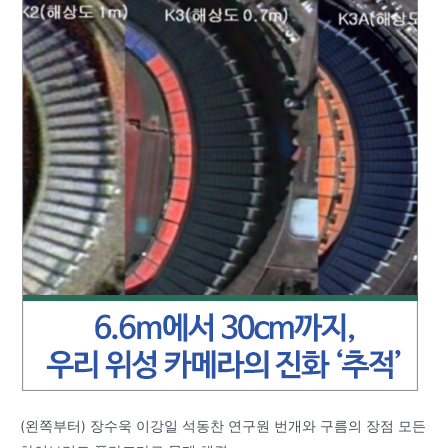
(왼쪽부터) 장수욱 이강일 석동찬 연구원 번개와 구름의 장점 모든