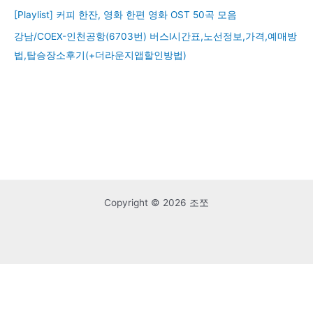
[Playlist] 커피 한잔, 영화 한편 영화 OST 50곡 모음
강남/COEX-인천공항(6703번) 버스l시간표,노선정보,가격,예매방
법,탑승장소후기(+더라운지앱할인방법)
Copyright © 2026 조쪼