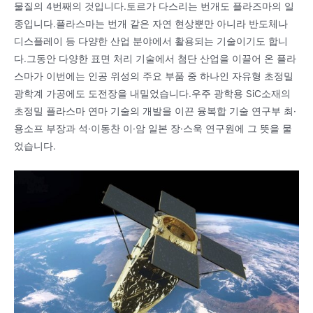
물질의 4번째의 것입니다.토르가 다스리는 번개도 플라즈마의 일
종입니다.플라스마는 번개 같은 자연 현상뿐만 아니라 반도체나
디스플레이 등 다양한 산업 분야에서 활용되는 기술이기도 합니
다.그동안 다양한 표면 처리 기술에서 첨단 산업을 이끌어 온 플라
스마가 이번에는 인공 위성의 주요 부품 중 하나인 자유형 초정밀
광학계 가공에도 도전장을 내밀었습니다.우주 광학용 SiC소재의
초정밀 플라스마 연마 기술의 개발을 이끈 융복합 기술 연구부 최·
용소프 부장과 석·이동찬 이·암 일본 장·스욱 연구원에 그 뜻을 물
었습니다.