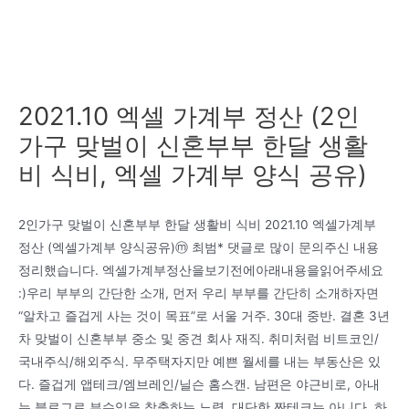
2021.10 엑셀 가계부 정산 (2인
가구 맞벌이 신혼부부 한달 생활
비 식비, 엑셀 가계부 양식 공유)
2인가구 맞벌이 신혼부부 한달 생활비 식비 2021.10 엑셀가계부
정산 (엑셀가계부 양식공유)ⓜ 최범* 댓글로 많이 문의주신 내용
정리했습니다. 엑셀가계부정산을보기전에아래내용을읽어주세요
:)우리 부부의 간단한 소개, 먼저 우리 부부를 간단히 소개하자면
“알차고 즐겁게 사는 것이 목표”로 서울 거주. 30대 중반. 결혼 3년
차 맞벌이 신혼부부 중소 및 중견 회사 재직. 취미처럼 비트코인/
국내주식/해외주식. 무주택자지만 예쁜 월세를 내는 부동산은 있
다. 즐겁게 앱테크/엠브레인/닐슨 홈스캔. 남편은 야근비로, 아내
는 블로그로 부수입을 창출하는 노력. 대단한 짠테크는 아니다. 하