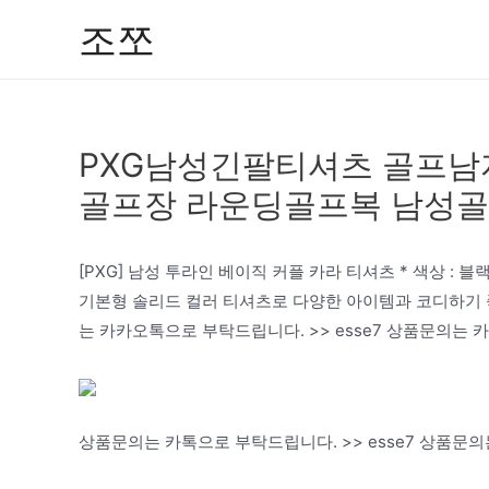
콘
조쪼
텐
츠
로
건
PXG남성긴팔티셔츠 골프남
너
뛰
골프장 라운딩골프복 남성
기
[PXG] 남성 투라인 베이직 커플 카라 티셔츠 * 색상 : 블랙 * 사이
기본형 솔리드 컬러 티셔츠로 다양한 아이템과 코디하기 좋
는 카카오톡으로 부탁드립니다. >> esse7 상품문의는 카톡
상품문의는 카톡으로 부탁드립니다. >> esse7 상품문의는