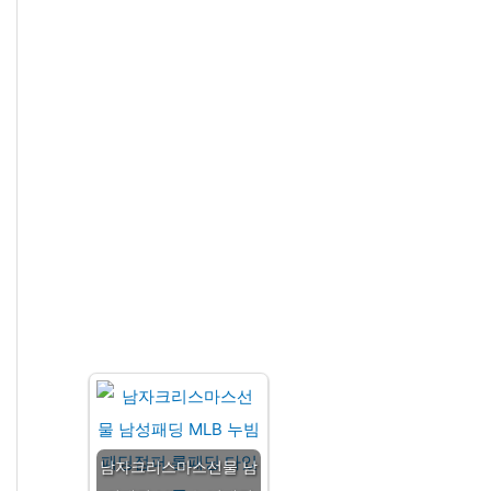
남자크리스마스선물 남