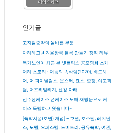
미어스카프
인기글
고지혈증약의 올바른 부분
아리레고st 겨울왕국 블록 만들기 정직 리뷰
독거노인이 최근 본 넷플릭스 공포영화 스케
어리 스토리 : 어둠의 속삭임(2020), 배드헤
어, 더 파이널걸스, 몬스터, 죠스, 함정, 여고괴
담, 더프리빌리지, 센강 아래
전주센케이스 폰케이스 도매 재방문으로 케
이스 득템하고 왔습니다~
[숙박시설(호텔) 개념] – 호텔, 호스텔, 레지던
스, 모텔, 오피스텔, 도미토리, 공유숙박, 여관,