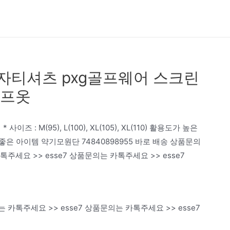
자티셔츠 pxg골프웨어 스크린
골프옷
즈 : M(95), L(100), XL(105), XL(110) 활용도가 높은
은 아이템 약기모원단 74840898955 바로 배송 상품문의
주세요 >> esse7 상품문의는 카톡주세요 >> esse7
 카톡주세요 >> esse7 상품문의는 카톡주세요 >> esse7