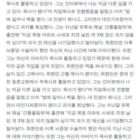
목사로 활동하고 있었다. 그는 인터뷰에서 나는 지금 다른 길을 가
고 있다. 목사가 됐다”며 직업목사로 전향했음을 알렸고 이어 “밤
에 일어나 벽을 쳤다. 내 인생이 뭐냐고. 그러면서 대인기피증까지
왔다고 과거를 회상했다. 그는 지난달 유튜브 채널 ‘근황올림픽’에
출연해 “지금 목동 아파트 시세로 치면 날린 게 3채 정도 되지 않을
까 싶다”며 과거 전 재산을 사기당했다고 털어놨다. 최현만은 이후
뇌종양 수술까지 했던 자신의 지난 시간에 대해 이야기했다. 또한
그는 자신의 아버지가 목사로 활동하고 있었기 때문에 현재 아버
지와 같은 직업을 갖게 되었다. 최현만은 책을 펴내기도 했다. 그의
삶이 담긴 고백서다. 최현만 근황 목사가 됐지만, 최현만은 현재 인
천 동춘교회에서 부목사로 활동하고 있었다. 그는 인터뷰에서 나
는 지금 다른 길을 가고 있다. 목사가 됐다”며 직업목사로 전향했
음을 알렸고 이어 “밤에 일어나 벽을 쳤다. 내 인생이 뭐냐고. 그러
면서 대인기피증까지 왔다고 과거를 회상했다. 그는 지난달 유튜
브 채널 ‘근황올림픽’에 출연해 “지금 목동 아파트 시세로 치면 날
린 게 3채 정도 되지 않을까 싶다”며 과거 전 재산을 사기당했다고
털어놨다. 최현만은 이후 뇌종양 수술까지 했던 자신의 지난 시간
에 대해 이야기했다. 또한 그는 자신의 아버지가 목사로 활동하고