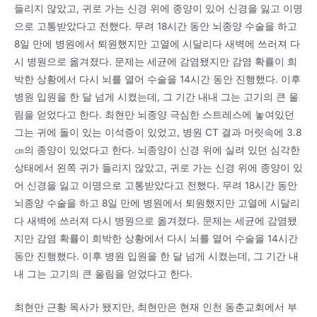
들리지 않았고, 귀로 가는 신경 위에 종양이 있어 신경을 잃고 이명
으로 고통받았다고 전했다. 무려 18시간 동안 뇌종양 수술을 하고
8일 만에 병원에서 퇴원했지만 고열에 시달리다 새벽에 쓰러져 다
시 병원으로 옮겨졌다. 문제는 세균에 감염됐지만 감염 확률이 희
박한 상황에서 다시 뇌를 열어 수술을 14시간 동안 진행했다. 이후
병원 입원을 한 달 넘게 시켰는데, 그 기간 내내 그는 고기의 큰 울
림을 얻었다고 한다. 최현만 뇌종양 극심한 스트레스에 놓여있던
그는 귀에 돌이 있는 이석증이 있었고, 병원 CT 결과 머릿속에 3.8
㎝의 종양이 있었다고 한다. 뇌종양이 신경 위에 실려 있던 심각한
상태에서 왼쪽 귀가 들리지 않았고, 귀로 가는 신경 위에 종양이 있
어 신경을 잃고 이명으로 고통받았다고 전했다. 무려 18시간 동안
뇌종양 수술을 하고 8일 만에 병원에서 퇴원했지만 고열에 시달리
다 새벽에 쓰러져 다시 병원으로 옮겨졌다. 문제는 세균에 감염됐
지만 감염 확률이 희박한 상황에서 다시 뇌를 열어 수술을 14시간
동안 진행했다. 이후 병원 입원을 한 달 넘게 시켰는데, 그 기간 내
내 그는 고기의 큰 울림을 얻었다고 한다.
최현만 근황 목사가 됐지만, 최현만은 현재 인천 동춘교회에서 부