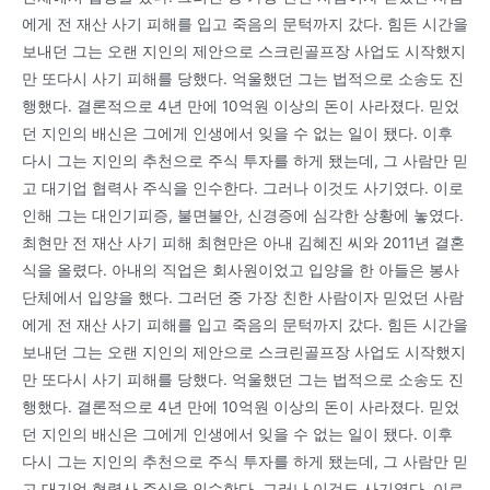
에게 전 재산 사기 피해를 입고 죽음의 문턱까지 갔다. 힘든 시간을
보내던 그는 오랜 지인의 제안으로 스크린골프장 사업도 시작했지
만 또다시 사기 피해를 당했다. 억울했던 그는 법적으로 소송도 진
행했다. 결론적으로 4년 만에 10억원 이상의 돈이 사라졌다. 믿었
던 지인의 배신은 그에게 인생에서 잊을 수 없는 일이 됐다. 이후
다시 그는 지인의 추천으로 주식 투자를 하게 됐는데, 그 사람만 믿
고 대기업 협력사 주식을 인수한다. 그러나 이것도 사기였다. 이로
인해 그는 대인기피증, 불면불안, 신경증에 심각한 상황에 놓였다.
최현만 전 재산 사기 피해 최현만은 아내 김혜진 씨와 2011년 결혼
식을 올렸다. 아내의 직업은 회사원이었고 입양을 한 아들은 봉사
단체에서 입양을 했다. 그러던 중 가장 친한 사람이자 믿었던 사람
에게 전 재산 사기 피해를 입고 죽음의 문턱까지 갔다. 힘든 시간을
보내던 그는 오랜 지인의 제안으로 스크린골프장 사업도 시작했지
만 또다시 사기 피해를 당했다. 억울했던 그는 법적으로 소송도 진
행했다. 결론적으로 4년 만에 10억원 이상의 돈이 사라졌다. 믿었
던 지인의 배신은 그에게 인생에서 잊을 수 없는 일이 됐다. 이후
다시 그는 지인의 추천으로 주식 투자를 하게 됐는데, 그 사람만 믿
고 대기업 협력사 주식을 인수한다. 그러나 이것도 사기였다. 이로