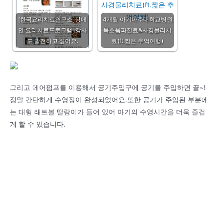
[한국요리치료연구소]장애
4개월 아기아주대학교병원
인 요리치료프로그램. 강사
목초음파진료&사경물리치
도 발전하고 싶어요.
료(ft.짧은 추억여행)
그리고 에어펌프를 이용해서 공기주입구에 공기를 주입하면 끝~!
정말 간단하게 수영장이 완성되었어요.또한 공기가 주입된 부분에
는 대형 래트볼 딸랑이가 들어 있어 아기의 수영시간을 더욱 즐겁
게 할 수 있습니다.