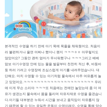
본격적인 수영을 하기 전에 아기 목에 목줄을 채워줬어요. 처음이
라 불편하거나 울면 어쩌나 했더니 왠지 ㅋㅋㅋㅎㅎ 아무렇지도
않았어요? 그동안 괜히 엄마가 무서워했구나 ㅋㅋㅋ그리고 베베
맘보 아기수영장 안에 있는 물을 발끝부터 천천히 적신 후, 바둥바
둥 하러 가려고 수영장에 조심스럽게 아기를 내려주었습니다. 대
단해요. 마치 수영할 수 있는 아기처럼 물속에서 아주 여유롭게 놀
고 있었어요.ㅋㅋㅋㅋㅋㅋㅋㅋㅋㅋㅋㅋㅋㅋㅋㅋㅋㅋㅋㅋㅋ 우리
애 이게 무슨 소리야 ㅋㅋㅋ또 처음에는 전에만 놀았는데 좀 더 여
유가 생겼는지 물속에서 몸을 돌리며 자유자재로 수영을 즐겼습니
다.아기들 대부분은 누워서 시간을 보내고 움직임이 자유롭지 않
기 때문에 할 수 있는 유일한 운동이 수영이래요. 수영을 통해 양수