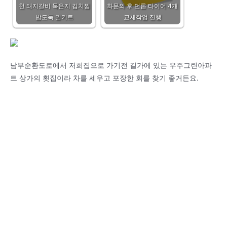
천 돼지갈비 묵은지 김치찜
화문의 후 던롭 타이어 4개
밥도둑 밀키트
교체작업 진행
남부순환도로에서 저희집으로 가기전 길가에 있는 우주그린아파
트 상가의 횟집이라 차를 세우고 포장한 회를 찾기 좋거든요.