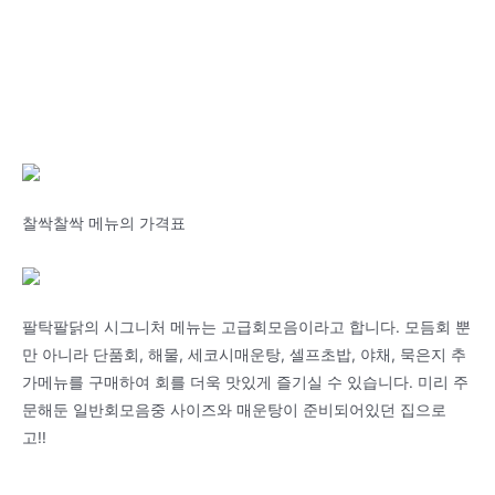
찰싹찰싹 메뉴의 가격표
팔탁팔닭의 시그니처 메뉴는 고급회모음이라고 합니다. 모듬회 뿐
만 아니라 단품회, 해물, 세코시매운탕, 셀프초밥, 야채, 묵은지 추
가메뉴를 구매하여 회를 더욱 맛있게 즐기실 수 있습니다. 미리 주
문해둔 일반회모음중 사이즈와 매운탕이 준비되어있던 집으로
고!!