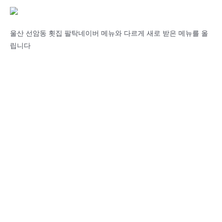
울산 선암동 횟집 팔탁네이버 메뉴와 다르게 새로 받은 메뉴를 올
립니다