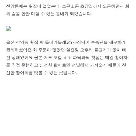
선암동에는 횟집이 없었는데, 소곤소곤 초장집까지 오픈하면서 회
와 술을 한잔 마실 수 있는 동네가 되었습니다.
울산 선암동 횟집 팍 들어가볼래요?사장님이 수족관을 깨끗하게
관리하셨어요.회 주문이 많았던 일요일 오후라 물고기가 많이 빠
진 상태였어요 물론 저도 포함 ㅎㅎ 파닥파닥 횟집은 매일 활어차
를 직접 운행하고 신선한 활어로만 선별해서 가져오기 때문에 신
선한 활어회를 맛볼 수 있는 곳입니다.