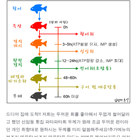
드디어 집에 도착!! 저희는 두꺼운 회를 좋아해서 두껍게 썰어달라
고 했던 선암동 횟집 파타파타회 두께가 원래 조금 두꺼운 편이라
던 개인 취향대로 원하시는 두께를 미리 말씀해주세요!추가메뉴의