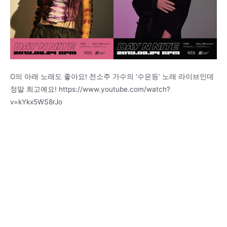
O의 아래 노래도 좋아요! 전소주 가수의 ‘수은등’ 노래 라이브인데
정말 최고예요! https://www.youtube.com/watch?
v=kYkx5WS8rJo