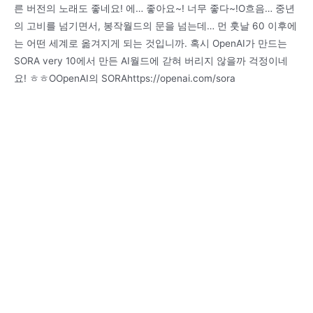
른 버전의 노래도 좋네요! 에… 좋아요~! 너무 좋다~!O흐음… 중년
의 고비를 넘기면서, 봉작월드의 문을 넘는데… 먼 훗날 60 이후에
는 어떤 세계로 옮겨지게 되는 것입니까. 혹시 OpenAI가 만드는
SORA very 10에서 만든 AI월드에 갇혀 버리지 않을까 걱정이네
요! ㅎㅎOOpenAI의 SORAhttps://openai.com/sora