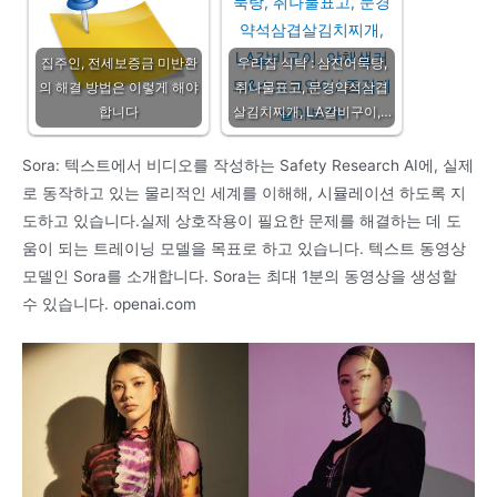
집주인, 전세보증금 미반환
우리집 식탁 : 삼진어묵탕,
의 해결 방법은 이렇게 해야
취나물표고, 문경약석삼겹
합니다
살김치찌개, LA갈비구이,…
Sora: 텍스트에서 비디오를 작성하는 Safety Research AI에, 실제
로 동작하고 있는 물리적인 세계를 이해해, 시뮬레이션 하도록 지
도하고 있습니다.실제 상호작용이 필요한 문제를 해결하는 데 도
움이 되는 트레이닝 모델을 목표로 하고 있습니다. 텍스트 동영상
모델인 Sora를 소개합니다. Sora는 최대 1분의 동영상을 생성할
수 있습니다. openai.com