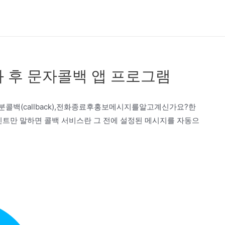
 후 문자콜백 앱 프로그램
백(callback),전화종료후홍보메시지를알고계신가요?한
인트만 말하면 콜백 서비스란 그 전에 설정된 메시지를 자동으