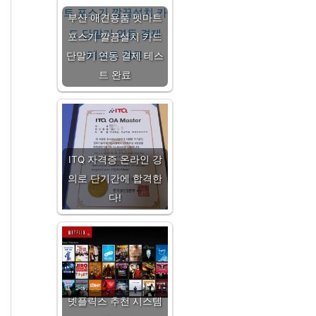
부산 애견용품 펫마트
포스기 깔끔설치 카드
단말기 연동 결제 테스
트 완료
ITQ 자격증 온라인 강
의로 단기간에 합격한
다!
넷플릭스 추천 시스템