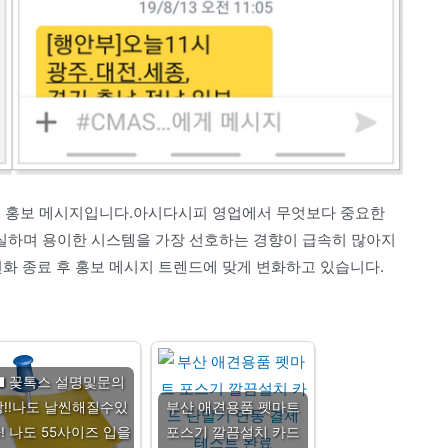
후 홍보 메시지입니다.아시다시피 영업에서 무엇보다 중요한
실하며 용이한 시스템을 가장 선호하는 경향이 급속히 많아지
전화 종료 후 홍보 메시지 트렌드에 맞게 변화하고 있습니다.
■ 꽃톡스 설명및문의
창!!나도 날씬해질수있
부산 애견용품 펫마트
! 나도 55사이즈 입을
포스기 깔끔설치 카드