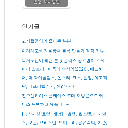
변경, 해지방법
인기글
고지혈증약의 올바른 부분
아리레고st 겨울왕국 블록 만들기 정직 리뷰
독거노인이 최근 본 넷플릭스 공포영화 스케
어리 스토리 : 어둠의 속삭임(2020), 배드헤
어, 더 파이널걸스, 몬스터, 죠스, 함정, 여고괴
담, 더프리빌리지, 센강 아래
전주센케이스 폰케이스 도매 재방문으로 케
이스 득템하고 왔습니다~
[숙박시설(호텔) 개념] – 호텔, 호스텔, 레지던
스, 모텔, 오피스텔, 도미토리, 공유숙박, 여관,