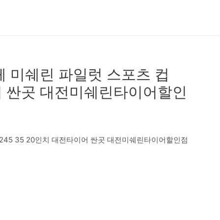
교체 미쉐린 파일럿 스포츠 컵
타이어 싼곳 대전미쉐린타이어할인
 2245 35 20인치 대전타이어 싼곳 대전미쉐린타이어할인점