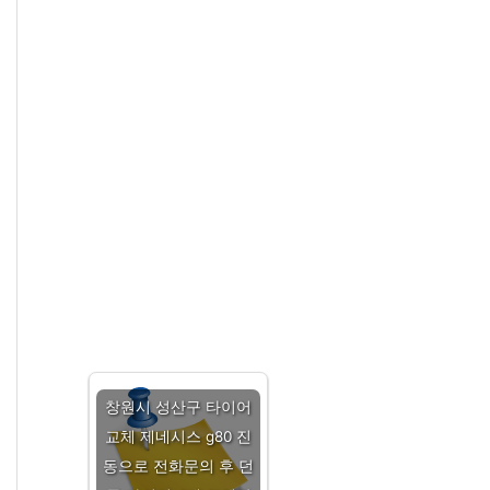
창원시 성산구 타이어
교체 제네시스 g80 진
동으로 전화문의 후 던