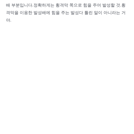
배 부분입니다.정확하게는 횡격막 쪽으로 힘을 주어 발성할 것.횡
격막을 이용한 발성배에 힘을 주는 발성다 틀린 말이 아니라는 거
야.