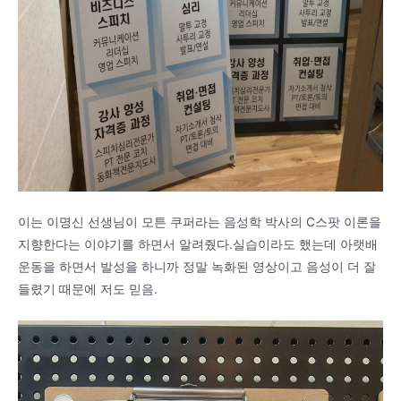
이는 이명신 선생님이 모튼 쿠퍼라는 음성학 박사의 C스팟 이론을
지향한다는 이야기를 하면서 알려줬다.실습이라도 했는데 아랫배
운동을 하면서 발성을 하니까 정말 녹화된 영상이고 음성이 더 잘
들렸기 때문에 저도 믿음.